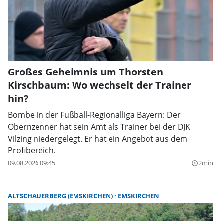
Großes Geheimnis um Thorsten
Kirschbaum: Wo wechselt der Trainer
hin?
Bombe in der Fußball-Regionalliga Bayern: Der
Obernzenner hat sein Amt als Trainer bei der DJK
Vilzing niedergelegt. Er hat ein Angebot aus dem
Profibereich.
09.08.2026 09:45
2min
query_builder
ALTSCHAUERBERG (EMSKIRCHEN)
EMSKIRCHEN