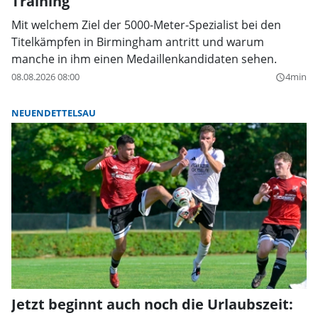
Training
Mit welchem Ziel der 5000-Meter-Spezialist bei den
Titelkämpfen in Birmingham antritt und warum
manche in ihm einen Medaillenkandidaten sehen.
08.08.2026 08:00
4min
query_builder
NEUENDETTELSAU
Jetzt beginnt auch noch die Urlaubszeit: