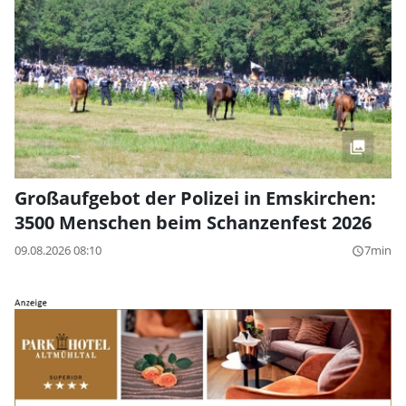
Großaufgebot der Polizei in Emskirchen:
3500 Menschen beim Schanzenfest 2026
09.08.2026 08:10
7min
query_builder