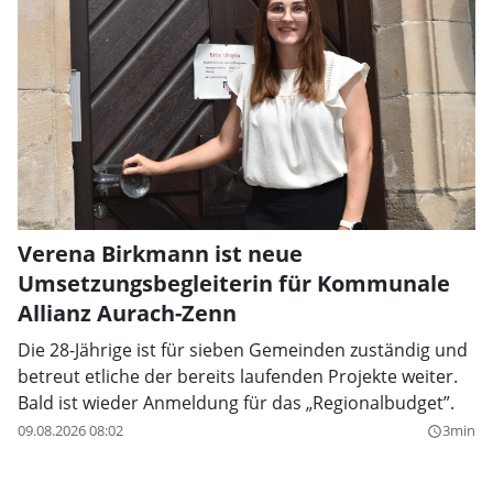
Verena Birkmann ist neue
Umsetzungsbegleiterin für Kommunale
Allianz Aurach-Zenn
Die 28-Jährige ist für sieben Gemeinden zuständig und
betreut etliche der bereits laufenden Projekte weiter.
Bald ist wieder Anmeldung für das „Regionalbudget”.
09.08.2026 08:02
3min
query_builder