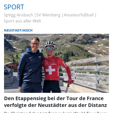
SPORT
SpVgg Ansbach
SV Weinberg
Amateurfußball
Sport aus aller Welt
NEUSTADT/AISCH
Den Etappensieg bei der Tour de France
verfolgte der Neustädter aus der Distanz