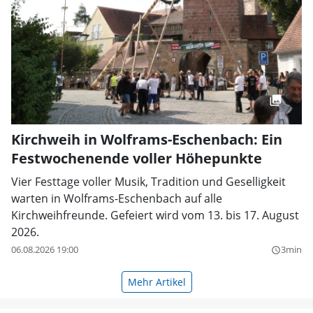
Kirchweih in Wolframs-Eschenbach: Ein
Festwochenende voller Höhepunkte
Vier Festtage voller Musik, Tradition und Geselligkeit
warten in Wolframs-Eschenbach auf alle
Kirchweihfreunde. Gefeiert wird vom 13. bis 17. August
2026.
06.08.2026 19:00
3min
query_builder
Mehr Artikel