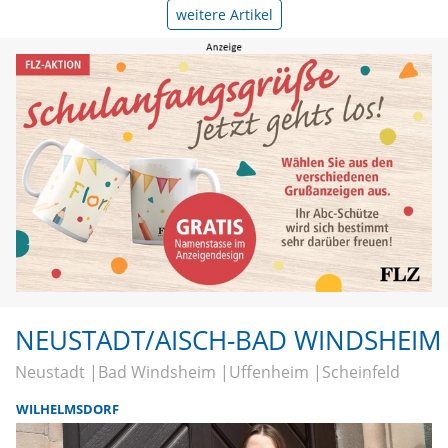
weitere Artikel
NEUSTADT/AISCH-BAD WINDSHEIM
Neustadt
Bad Windsheim
Uffenheim
Scheinfeld
WILHELMSDORF