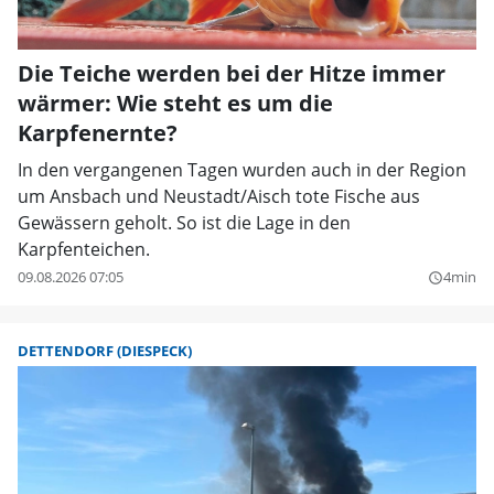
Die Teiche werden bei der Hitze immer
wärmer: Wie steht es um die
Karpfenernte?
In den vergangenen Tagen wurden auch in der Region
um Ansbach und Neustadt/Aisch tote Fische aus
Gewässern geholt. So ist die Lage in den
Karpfenteichen.
09.08.2026 07:05
4min
query_builder
DETTENDORF (DIESPECK)