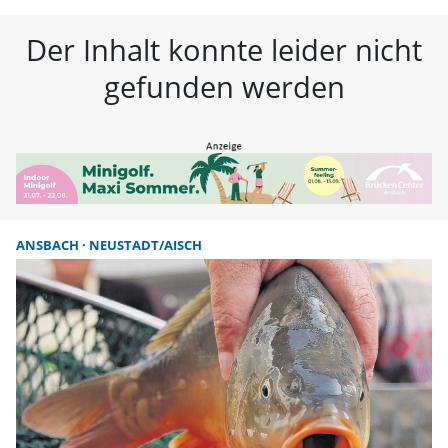
FLZ – Nachrichten aus Westmitte
Der Inhalt konnte leider nicht
gefunden werden
ANSBACH
NEUSTADT/AISCH