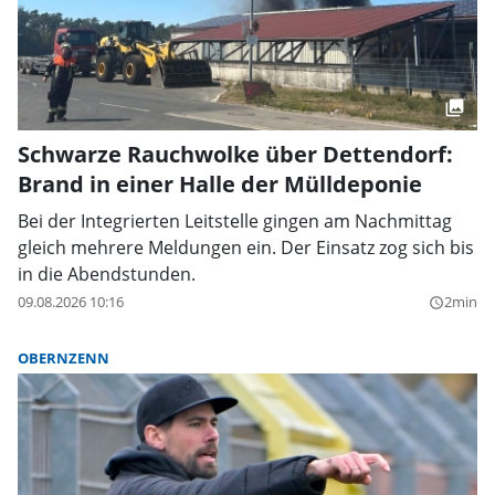
Schwarze Rauchwolke über Dettendorf:
Brand in einer Halle der Mülldeponie
Bei der Integrierten Leitstelle gingen am Nachmittag
gleich mehrere Meldungen ein. Der Einsatz zog sich bis
in die Abendstunden.
09.08.2026 10:16
2min
query_builder
OBERNZENN