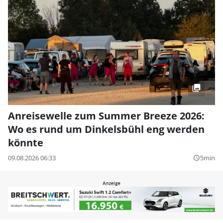
Anreisewelle zum Summer Breeze 2026:
Wo es rund um Dinkelsbühl eng werden
könnte
09.08.2026 06:33
5min
query_builder