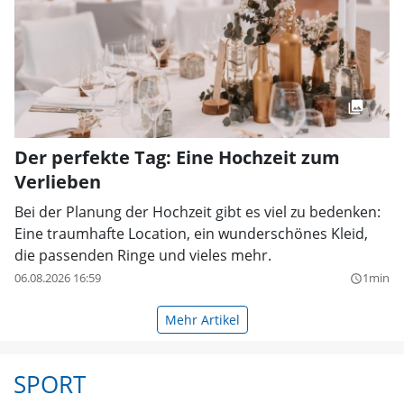
Der perfekte Tag: Eine Hochzeit zum
Verlieben
Bei der Planung der Hochzeit gibt es viel zu bedenken:
Eine traumhafte Location, ein wunderschönes Kleid,
die passenden Ringe und vieles mehr.
06.08.2026 16:59
1min
query_builder
Mehr Artikel
SPORT