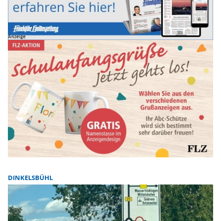
DINKELSBÜHL