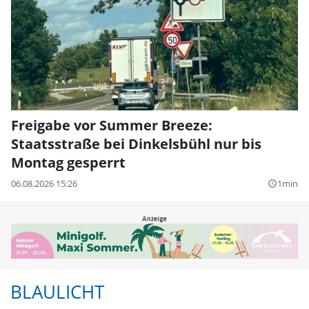
Freigabe vor Summer Breeze:
Staatsstraße bei Dinkelsbühl nur bis
Montag gesperrt
06.08.2026 15:26
1min
query_builder
BLAULICHT