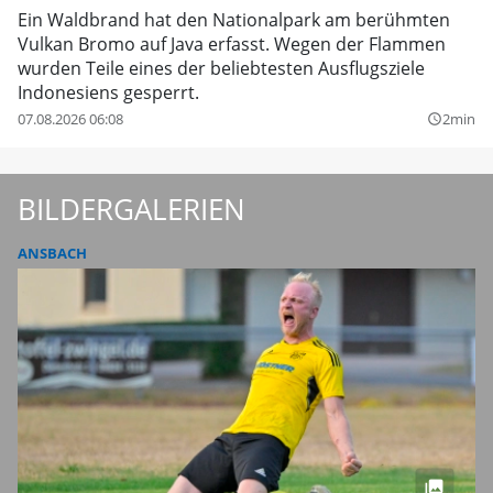
Ein Waldbrand hat den Nationalpark am berühmten
Vulkan Bromo auf Java erfasst. Wegen der Flammen
wurden Teile eines der beliebtesten Ausflugsziele
Indonesiens gesperrt.
07.08.2026 06:08
2min
query_builder
BILDERGALERIEN
ANSBACH