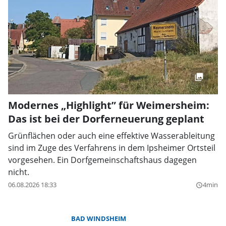
Modernes „Highlight” für Weimersheim:
Das ist bei der Dorferneuerung geplant
Grünflächen oder auch eine effektive Wasserableitung
sind im Zuge des Verfahrens in dem Ipsheimer Ortsteil
vorgesehen. Ein Dorfgemeinschaftshaus dagegen
nicht.
06.08.2026 18:33
4min
query_builder
BAD WINDSHEIM