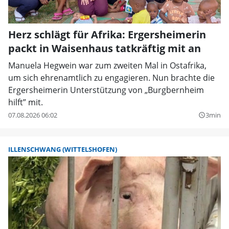
Herz schlägt für Afrika: Ergersheimerin
packt in Waisenhaus tatkräftig mit an
Manuela Hegwein war zum zweiten Mal in Ostafrika,
um sich ehrenamtlich zu engagieren. Nun brachte die
Ergersheimerin Unterstützung von „Burgbernheim
hilft” mit.
07.08.2026 06:02
3min
query_builder
ILLENSCHWANG (WITTELSHOFEN)