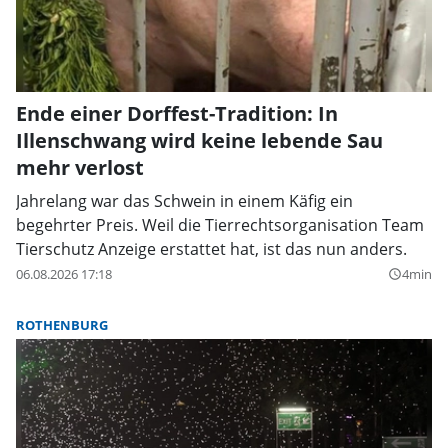
Ende einer Dorffest-Tradition: In
Illenschwang wird keine lebende Sau
mehr verlost
Jahrelang war das Schwein in einem Käfig ein
begehrter Preis. Weil die Tierrechtsorganisation Team
Tierschutz Anzeige erstattet hat, ist das nun anders.
06.08.2026 17:18
4min
query_builder
ROTHENBURG