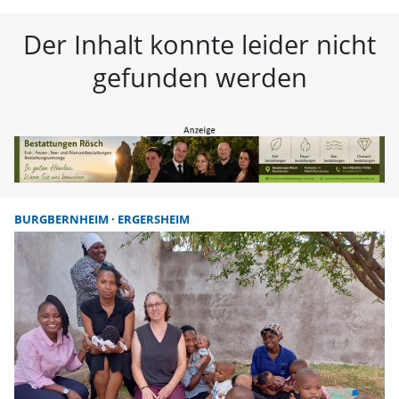
FLZ – Nachrichten aus Westmitte
Der Inhalt konnte leider nicht
gefunden werden
BURGBERNHEIM
ERGERSHEIM