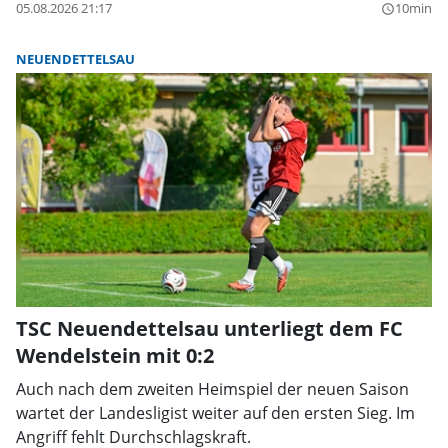
05.08.2026 21:17
10min
query_builder
NEUENDETTELSAU
TSC Neuendettelsau unterliegt dem FC
Wendelstein mit 0:2
Auch nach dem zweiten Heimspiel der neuen Saison
wartet der Landesligist weiter auf den ersten Sieg. Im
Angriff fehlt Durchschlagskraft.