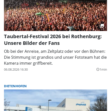
Taubertal-Festival 2026 bei Rothenburg:
Unsere Bilder der Fans
Ob bei der Anreise, am Zeltplatz oder vor den Bühnen:
Die Stimmung ist grandios und unser Fototeam hat die
Kamera immer griffbereit.
06.08.2026 16:30
1min
query_builder
DIETENHOFEN