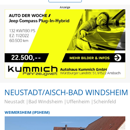
NEUSTADT/AISCH-BAD WINDSHEIM
Neustadt
Bad Windsheim
Uffenheim
Scheinfeld
WEIMERSHEIM (IPSHEIM)