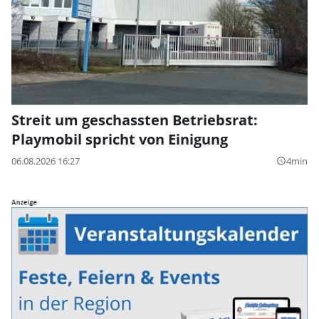
Streit um geschassten Betriebsrat:
Playmobil spricht von Einigung
06.08.2026 16:27
4min
query_builder