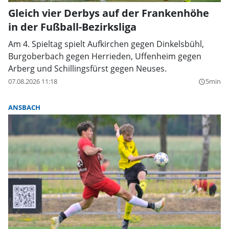
Gleich vier Derbys auf der Frankenhöhe
in der Fußball-Bezirksliga
Am 4. Spieltag spielt Aufkirchen gegen Dinkelsbühl,
Burgoberbach gegen Herrieden, Uffenheim gegen
Arberg und Schillingsfürst gegen Neuses.
07.08.2026 11:18
5min
query_builder
ANSBACH