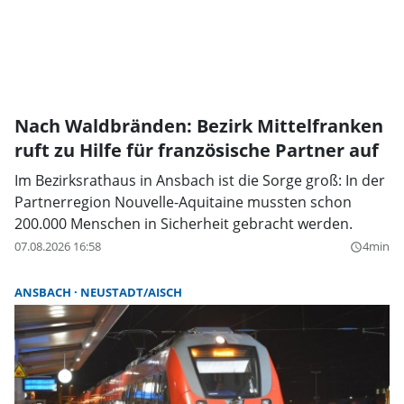
Nach Waldbränden: Bezirk Mittelfranken
ruft zu Hilfe für französische Partner auf
Im Bezirksrathaus in Ansbach ist die Sorge groß: In der
Partnerregion Nouvelle-Aquitaine mussten schon
200.000 Menschen in Sicherheit gebracht werden.
07.08.2026 16:58
4min
query_builder
ANSBACH
NEUSTADT/AISCH