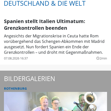
DEUTSCHLAND & DIE WELT
Spanien stellt Italien Ultimatum:
Grenzkontrollen beenden
Angesichts der Migrationskrise in Ceuta hatte Rom
vorübergehend das Schengen-Abkommen mit Madrid
ausgesetzt. Nun fordert Spanien ein Ende der
Grenzkontrollen – und droht mit Gegenmaßnahmen.
07.08.2026 16:37
2min
query_builder
BILDERGALERIEN
ROTHENBURG