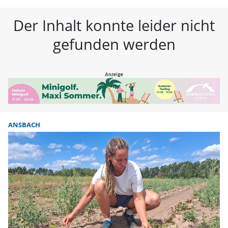
FLZ – Nachrichten aus Westmitte
Der Inhalt konnte leider nicht
gefunden werden
ANSBACH