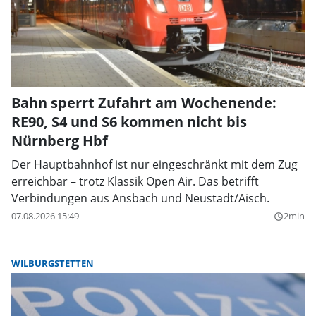
Bahn sperrt Zufahrt am Wochenende:
RE90, S4 und S6 kommen nicht bis
Nürnberg Hbf
Der Hauptbahnhof ist nur eingeschränkt mit dem Zug
erreichbar – trotz Klassik Open Air. Das betrifft
Verbindungen aus Ansbach und Neustadt/Aisch.
07.08.2026 15:49
2min
query_builder
WILBURGSTETTEN