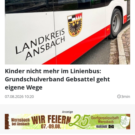
Kinder nicht mehr im Linienbus:
Grundschulverband Gebsattel geht
eigene Wege
07.08.2026 10:20
3min
query_builder