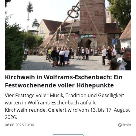
Kirchweih in Wolframs-Eschenbach: Ein
Festwochenende voller Höhepunkte
Vier Festtage voller Musik, Tradition und Geselligkeit
warten in Wolframs-Eschenbach auf alle
Kirchweihfreunde. Gefeiert wird vom 13. bis 17. August
2026.
06.08.2026 19:00
3min
query_builder