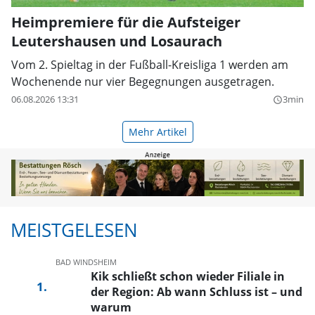
Heimpremiere für die Aufsteiger
Leutershausen und Losaurach
Vom 2. Spieltag in der Fußball-Kreisliga 1 werden am
Wochenende nur vier Begegnungen ausgetragen.
06.08.2026 13:31
3min
query_builder
Mehr Artikel
MEISTGELESEN
BAD WINDSHEIM
Kik schließt schon wieder Filiale in
der Region: Ab wann Schluss ist – und
warum