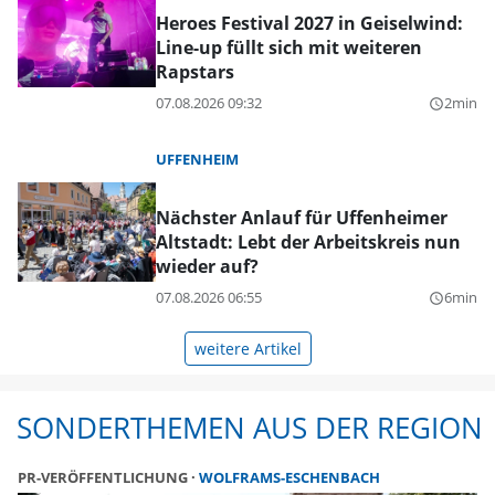
Heroes Festival 2027 in Geiselwind:
Line-up füllt sich mit weiteren
Rapstars
07.08.2026 09:32
2min
query_builder
UFFENHEIM
Nächster Anlauf für Uffenheimer
Altstadt: Lebt der Arbeitskreis nun
wieder auf?
07.08.2026 06:55
6min
query_builder
weitere Artikel
SONDERTHEMEN AUS DER REGION
PR-VERÖFFENTLICHUNG
WOLFRAMS-ESCHENBACH