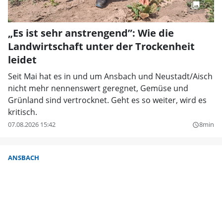
„Es ist sehr anstrengend”: Wie die
Landwirtschaft unter der Trockenheit
leidet
Seit Mai hat es in und um Ansbach und Neustadt/Aisch
nicht mehr nennenswert geregnet, Gemüse und
Grünland sind vertrocknet. Geht es so weiter, wird es
kritisch.
07.08.2026 15:42
8min
query_builder
ANSBACH