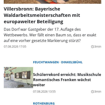
Villersbronn: Bayerische
Waldarbeitsmeisterschaften mit
europaweiter Beteiligung
Das Dorf war Gastgeber der 17. Auflage des
Wettbewerbs. Wer fällt einen Baum so, dass er exakt
auf eine vorher gesetzte Markierung stürzt?
07.08.2026 17:05
3min
query_builder
FEUCHTWANGEN
DINKELSBÜHL
Schülerrekord erreicht: Musikschule
Romantisches Franken wächst
weiter
07.08.2026 13:55
3min
query_builder
ROTHENBURG