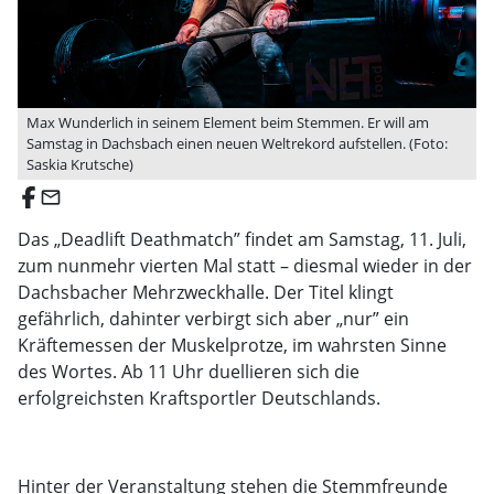
Max Wunderlich in seinem Element beim Stemmen. Er will am
Samstag in Dachsbach einen neuen Weltrekord aufstellen. (Foto:
Saskia Krutsche)
email
Das „Deadlift Deathmatch” findet am Samstag, 11. Juli,
zum nunmehr vierten Mal statt – diesmal wieder in der
Dachsbacher Mehrzweckhalle. Der Titel klingt
gefährlich, dahinter verbirgt sich aber „nur” ein
Kräftemessen der Muskelprotze, im wahrsten Sinne
des Wortes. Ab 11 Uhr duellieren sich die
erfolgreichsten Kraftsportler Deutschlands.
Hinter der Veranstaltung stehen die Stemmfreunde