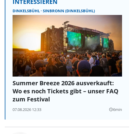
INTERESSIEREN
DINKELSBÜHL
SINBRONN (DINKELSBÜHL)
Summer Breeze 2026 ausverkauft:
Wo es noch Tickets gibt – unser FAQ
zum Festival
07.08.2026 12:33
6min
query_builder