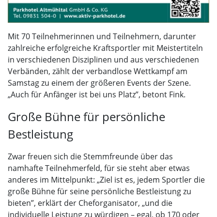
Mit 70 Teilnehmerinnen und Teilnehmern, darunter
zahlreiche erfolgreiche Kraftsportler mit Meistertiteln
in verschiedenen Disziplinen und aus verschiedenen
Verbänden, zählt der verbandlose Wettkampf am
Samstag zu einem der größeren Events der Szene.
„Auch für Anfänger ist bei uns Platz”, betont Fink.
Große Bühne für persönliche
Bestleistung
Zwar freuen sich die Stemmfreunde über das
namhafte Teilnehmerfeld, für sie steht aber etwas
anderes im Mittelpunkt: „Ziel ist es, jedem Sportler die
große Bühne für seine persönliche Bestleistung zu
bieten”, erklärt der Cheforganisator, „und die
individuelle Leistung zu würdigen – egal, ob 170 oder