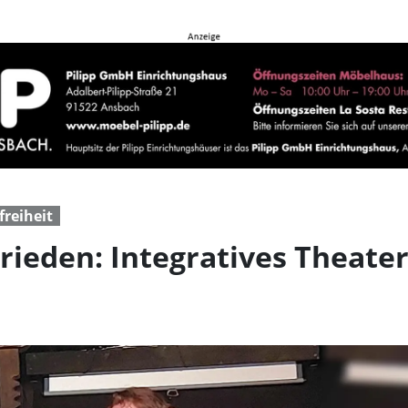
en: Integratives Theater
freiheit
rieden: Integratives Theater