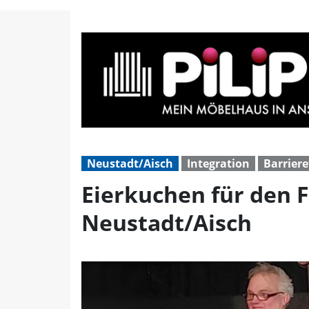
Eierkuchen für den Fried
Neustadt/Aisch
Integration
Barriere
Eierkuchen für den F
Neustadt/Aisch