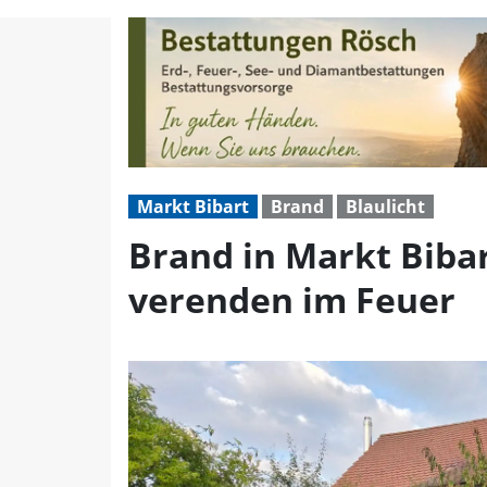
Brand in Markt Bibart:
Markt Bibart
Brand
Blaulicht
Brand in Markt Biba
verenden im Feuer