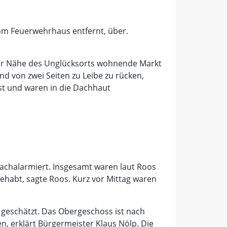
m Feuerwehrhaus entfernt, über.
der Nähe des Unglücksorts wohnende Markt
d von zwei Seiten zu Leibe zu rücken,
sst und waren in die Dachhaut
nachalarmiert. Insgesamt waren laut Roos
gehabt, sagte Roos. Kurz vor Mittag waren
 geschätzt. Das Obergeschoss ist nach
, erklärt Bürgermeister Klaus Nölp. Die