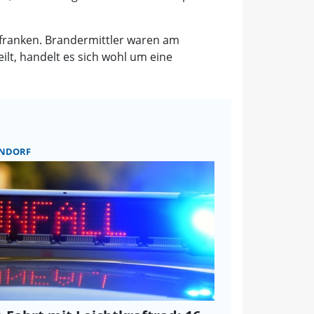
lfranken. Brandermittler waren am
lt, handelt es sich wohl um eine
NDORF