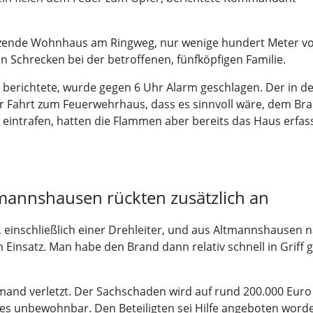
zende Wohnhaus am Ringweg, nur wenige hundert Meter vo
n Schrecken bei der betroffenen, fünfköpfigen Familie.
 berichtete, wurde gegen 6 Uhr Alarm geschlagen. Der in 
 Fahrt zum Feuerwehrhaus, dass es sinnvoll wäre, dem Bran
te eintrafen, hatten die Flammen aber bereits das Haus erfa
tmannshausen rückten zusätzlich an
d, einschließlich einer Drehleiter, und aus Altmannshausen 
Einsatz. Man habe den Brand dann relativ schnell in Griff 
.
mand verletzt. Der Sachschaden wird auf rund 200.000 Euro
s unbewohnbar. Den Beteiligten sei Hilfe angeboten worden