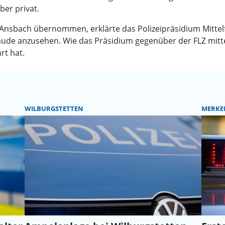
ber privat.
o Ansbach übernommen, erklärte das Polizeipräsidium Mitte
ude anzusehen. Wie das Präsidium gegenüber der FLZ mittei
rt hat.
WILBURGSTETTEN
MERKE