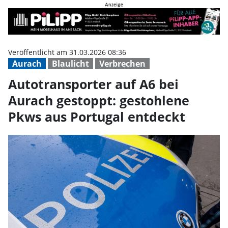
Autotransporter auf A6 bei Aurac
Veröffentlicht am 31.03.2026 08:36
Aurach
Blaulicht
Verbrechen
Autotransporter auf A6 bei
Aurach gestoppt: gestohlene
Pkws aus Portugal entdeckt