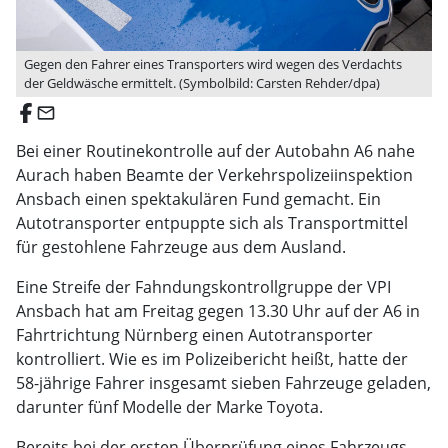
Gegen den Fahrer eines Transporters wird wegen des Verdachts
der Geldwäsche ermittelt. (Symbolbild: Carsten Rehder/dpa)
email
Bei einer Routinekontrolle auf der Autobahn A6 nahe
Aurach haben Beamte der Verkehrspolizeiinspektion
Ansbach einen spektakulären Fund gemacht. Ein
Autotransporter entpuppte sich als Transportmittel
für gestohlene Fahrzeuge aus dem Ausland.
Eine Streife der Fahndungskontrollgruppe der VPI
Ansbach hat am Freitag gegen 13.30 Uhr auf der A6 in
Fahrtrichtung Nürnberg einen Autotransporter
kontrolliert. Wie es im Polizeibericht heißt, hatte der
58-jährige Fahrer insgesamt sieben Fahrzeuge geladen,
darunter fünf Modelle der Marke Toyota.
Bereits bei der ersten Überprüfung eines Fahrzeugs