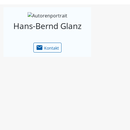
.de
Hans-Bernd Glanz
email
Kontakt