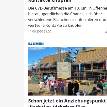
Kontakte knüpfen
Die CVB-Berufsmesse am 18. Juni in Uffenh
bietet Jugendlichen die Chance, sich über
verschiedene Branchen zu informieren und
wertvolle Kontakte zu knüpfen.
11.06.2026 21:00
query_buil
ILLESHEIM
Schon jetzt ein Anziehungspunkt 