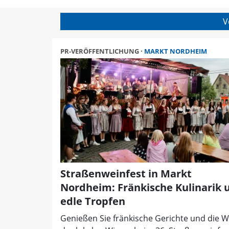
Alle Artikel von Hans-Be
V
PR-VERÖFFENTLICHUNG
MARKT NORDHEIM
Straßenweinfest in Markt
Nordheim: Fränkische Kulinarik 
edle Tropfen
Genießen Sie fränkische Gerichte und die 