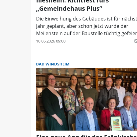
Illesheim: Richtfest fürs
„Gemeindehaus Plus”
Die Einweihung des Gebäudes ist für nächs
Jahr geplant, aber schon jetzt wurde der
Meilenstein auf der Baustelle tüchtig gefeier
10.06.2026 09:00
query_buil
BAD WINDSHEIM