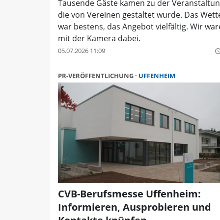
Tausende Gäste kamen zu der Veranstaltun
die von Vereinen gestaltet wurde. Das Wett
war bestens, das Angebot vielfältig. Wir wa
mit der Kamera dabei.
05.07.2026 11:09
query_buil
PR-VERÖFFENTLICHUNG
UFFENHEIM
CVB-Berufsmesse Uffenheim:
Informieren, Ausprobieren und