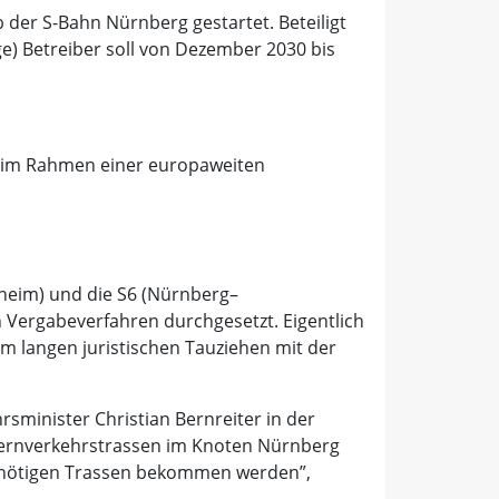
b der S-Bahn Nürnberg gestartet. Beteiligt
) Betreiber soll von Dezember 2030 bis
” im Rahmen einer europaweiten
heim) und die S6 (Nürnberg–
en Vergabeverfahren durchgesetzt. Eigentlich
em langen juristischen Tauziehen mit der
rsminister Christian Bernreiter in der
en Fernverkehrstrassen im Knoten Nürnberg
die nötigen Trassen bekommen werden”,