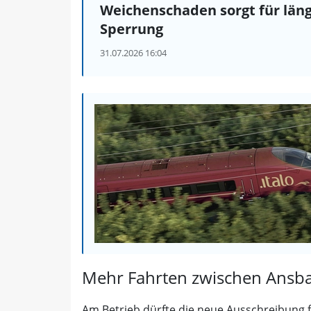
Weichenschaden sorgt für län
Sperrung
31.07.2026 16:04
Mehr Fahrten zwischen Ansba
Am Betrieb dürfte die neue Ausschreibung fü