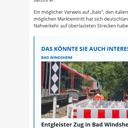
betont er.
Ein möglicher Verweis auf „Italo”, den itali
möglichen Markteintritt hat sich deutschla
Nahverkehr auf überlasteten Strecken habe
DAS KÖNNTE SIE AUCH INTERE
BAD WINDSHEIM
Entgleister Zug in Bad Windsh