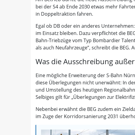
bei der S4 ab Ende 2030 etwas mehr Fahrte
in Doppeltraktion fahren.
Egal ob DB oder ein anderes Unternehmen: 
im Einsatz bleiben. Dazu verpflichtet die B
Bahn-Triebzüge vom Typ Bombardier Talent 
als auch Neufahrzeuge”, schreibt die BEG. Au
Was die Ausschreibung außer
Eine mögliche Erweiterung der S-Bahn Nürnb
diese Überlegungen nicht unerwähnt: In den 
und Umstellung des heutigen Regionalbahnve
Selbiges gilt für „Überlegungen zur Elektrif
Nebenbei erwähnt die BEG zudem ein Zieldat
im Zuge der Korridorsanierung 2031 überho