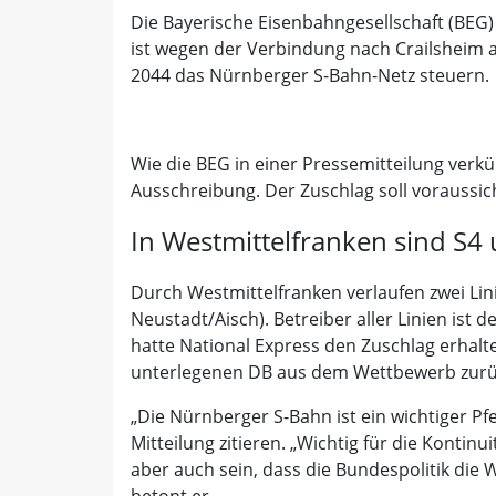
Die Bayerische Eisenbahngesellschaft (BEG) 
ist wegen der Verbindung nach Crailsheim 
2044 das Nürnberger S-Bahn-Netz steuern.
Wie die BEG in einer Pressemitteilung ver
Ausschreibung. Der Zuschlag soll voraussich
In Westmittelfranken sind S4 
Durch Westmittelfranken verlaufen zwei Li
Neustadt/Aisch). Betreiber aller Linien ist
hatte National Express den Zuschlag erhalt
unterlegenen DB aus dem Wettbewerb zurü
„Die Nürnberger S-Bahn ist ein wichtiger Pf
Mitteilung zitieren. „Wichtig für die Konti
aber auch sein, dass die Bundespolitik die 