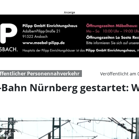
n Nürnberg gestartet: W
ffentlicher Personennahverkehr
Veröffentlicht am 
-Bahn Nürnberg gestartet: W