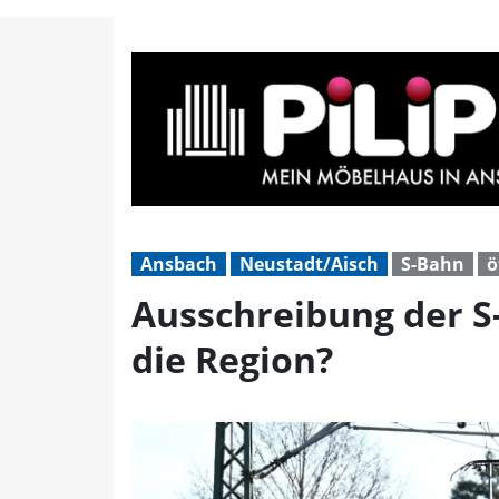
Ausschreibung der S-Bah
Ansbach
Neustadt/Aisch
S-Bahn
ö
Ausschreibung der S
die Region?