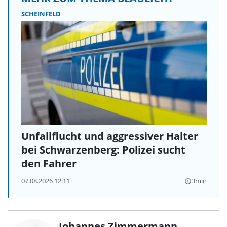
SCHEINFELD
Unfallflucht und aggressiver Halter
bei Schwarzenberg: Polizei sucht
den Fahrer
07.08.2026 12:11
3min
query_builder
Johannes Zimmermann