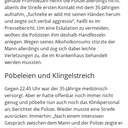
genaue Promillezahl nennt die Polizei allerdings nicht.
abenls die Streife ersten Kontakt mit dem 35-Jährigen
aufnahm, „fuchtelte er wild mit seinen Händen herum
und zeigte sich verbal aggressiv”, heißt es im
Pressebericht. Um eine Eskalation zu vermeiden,
wollten die Polizisten ihm deshalb Handfesseln
anlegen. Wegen seines Alkoholkonsums stürzte der
Mann allerdings und zog sich dabei leichte
Verletzungen zu, die im Krankenhaus behandelt
werden mussten.
Pöbeleien und Klingelstreich
Gegen 22.45 Uhr war der 35-Jährige medizinisch
versorgt. Aber er hatte offenbar noch immer nicht
genug und pöbelte nun auch noch das Klinikpersonal
an, berichtet die Polizei. Wieder musste eine Streife
ausrücken. Immerhin: „Nach einem intensiven
Gespräch zwischen dem Mann und der Polizei zeigte er