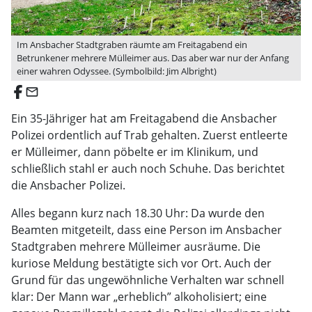
Im Ansbacher Stadtgraben räumte am Freitagabend ein
Betrunkener mehrere Mülleimer aus. Das aber war nur der Anfang
einer wahren Odyssee. (Symbolbild: Jim Albright)
email
Ein 35-Jähriger hat am Freitagabend die Ansbacher
Polizei ordentlich auf Trab gehalten. Zuerst entleerte
er Mülleimer, dann pöbelte er im Klinikum, und
schließlich stahl er auch noch Schuhe. Das berichtet
die Ansbacher Polizei.
Alles begann kurz nach 18.30 Uhr: Da wurde den
Beamten mitgeteilt, dass eine Person im Ansbacher
Stadtgraben mehrere Mülleimer ausräume. Die
kuriose Meldung bestätigte sich vor Ort. Auch der
Grund für das ungewöhnliche Verhalten war schnell
klar: Der Mann war „erheblich” alkoholisiert; eine