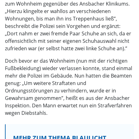
zum Wohnheim gegenüber des Ansbacher Klinikums.
„Hierzu klingelte er wahllos an verschiedenen
Wohnungen, bis man ihn ins Treppenhaus ließ”,
beschreibt die Polizei sein Vorgehen und ergänzt:
„Dort nahm er zwei fremde Paar Schuhe an sich, da er
offensichtlich mit seiner eigenen Schuhauswahl nicht
zufrieden war (er selbst hatte zwei linke Schuhe an).”
Doch bevor er das Wohnheim (nun mit der richtigen
Fußbekleidung) wieder verlassen konnte, stand einmal
mehr die Polizei im Gebäude. Nun hatten die Beamten
genug: „Um weitere Straftaten und
Ordnungsstörungen zu verhindern, wurde er in
Gewahrsam genommen”, heißt es aus der Ansbacher
Inspektion. Den Mann erwartet nun ein Strafverfahren
wegen Diebstahls.
MEHR ZUM THEMA BLAULICHT