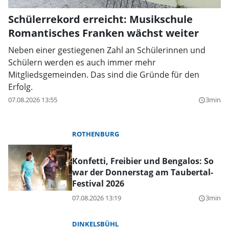
Schülerrekord erreicht: Musikschule
Romantisches Franken wächst weiter
Neben einer gestiegenen Zahl an Schülerinnen und
Schülern werden es auch immer mehr
Mitgliedsgemeinden. Das sind die Gründe für den
Erfolg.
07.08.2026 13:55
3min
query_builder
ROTHENBURG
Konfetti, Freibier und Bengalos: So
war der Donnerstag am Taubertal-
Festival 2026
07.08.2026 13:19
3min
query_builder
DINKELSBÜHL