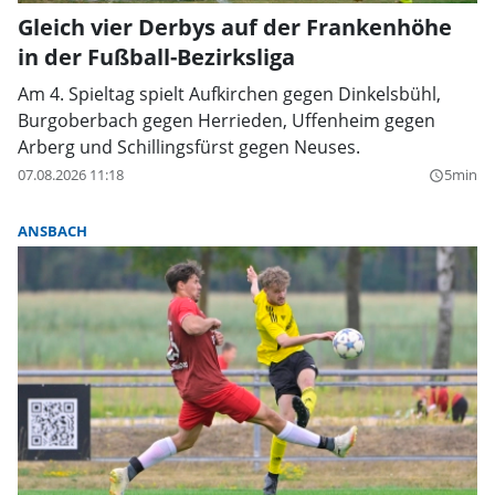
Gleich vier Derbys auf der Frankenhöhe
in der Fußball-Bezirksliga
Am 4. Spieltag spielt Aufkirchen gegen Dinkelsbühl,
Burgoberbach gegen Herrieden, Uffenheim gegen
Arberg und Schillingsfürst gegen Neuses.
07.08.2026 11:18
5min
query_builder
ANSBACH