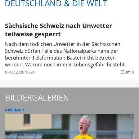
DEUTSCHLAND & DIE WELT
Sächsische Schweiz nach Unwetter
teilweise gesperrt
Nach dem tödlichen Unwetter in der Sächsischen
Schweiz dürfen Teile des Nationalparks nahe der
berühmten Felsformation Bastei nicht betreten
werden. Warum noch immer Lebensgefahr besteht.
07.08.2026 15:24
3min
query_builder
BILDERGALERIEN
ANSBACH