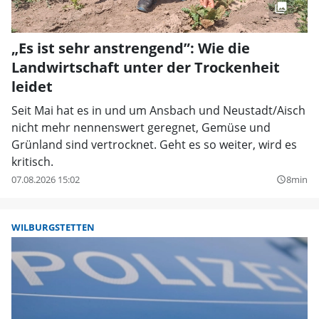
„Es ist sehr anstrengend”: Wie die
Landwirtschaft unter der Trockenheit
leidet
Seit Mai hat es in und um Ansbach und Neustadt/Aisch
nicht mehr nennenswert geregnet, Gemüse und
Grünland sind vertrocknet. Geht es so weiter, wird es
kritisch.
07.08.2026 15:02
8min
query_builder
WILBURGSTETTEN