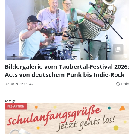
Bildergalerie vom Taubertal-Festival 2026:
Acts von deutschem Punk bis Indie-Rock
07.08.2026 09:42
1min
query_builder