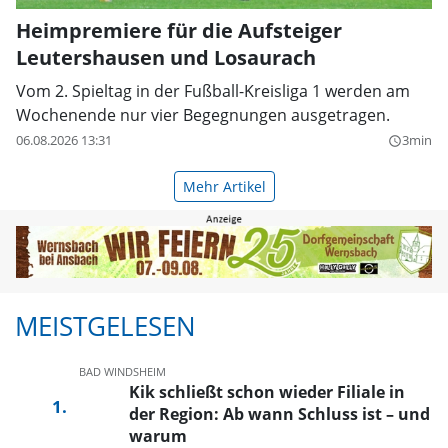
Heimpremiere für die Aufsteiger
Leutershausen und Losaurach
Vom 2. Spieltag in der Fußball-Kreisliga 1 werden am
Wochenende nur vier Begegnungen ausgetragen.
06.08.2026 13:31
3min
query_builder
Mehr Artikel
MEISTGELESEN
BAD WINDSHEIM
Kik schließt schon wieder Filiale in
der Region: Ab wann Schluss ist – und
warum