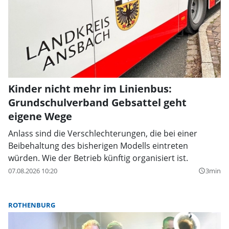
Kinder nicht mehr im Linienbus:
Grundschulverband Gebsattel geht
eigene Wege
Anlass sind die Verschlechterungen, die bei einer
Beibehaltung des bisherigen Modells eintreten
würden. Wie der Betrieb künftig organisiert ist.
07.08.2026 10:20
3min
query_builder
ROTHENBURG