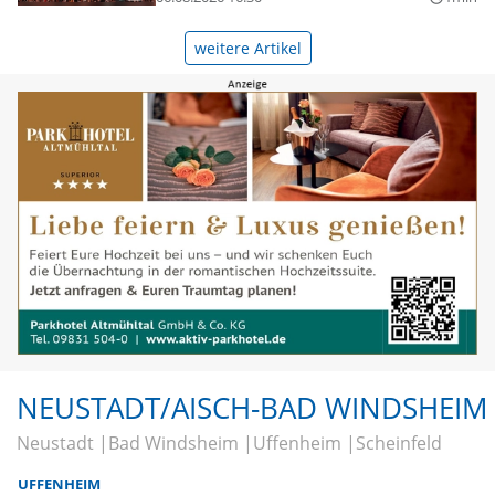
weitere Artikel
NEUSTADT/AISCH-BAD WINDSHEIM
Neustadt
Bad Windsheim
Uffenheim
Scheinfeld
UFFENHEIM