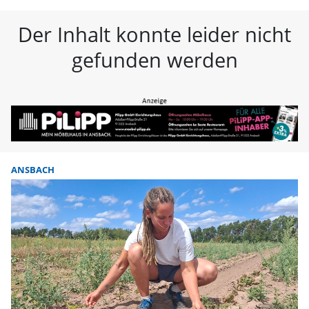
FLZ – Nachrichten aus Westmitte
Der Inhalt konnte leider nicht
gefunden werden
ANSBACH