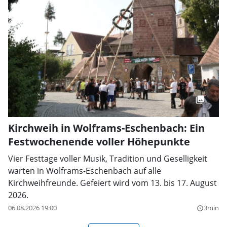
Kirchweih in Wolframs-Eschenbach: Ein
Festwochenende voller Höhepunkte
Vier Festtage voller Musik, Tradition und Geselligkeit
warten in Wolframs-Eschenbach auf alle
Kirchweihfreunde. Gefeiert wird vom 13. bis 17. August
2026.
06.08.2026 19:00
3min
query_builder