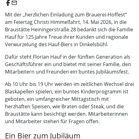
email
Mit der „herzlichen Einladung zum Brauerei-Hoffest“
am Feiertag Christi Himmelfahrt, 14. Mai 2026, in die
Braustätte Heiningerstraße 28 bedankt sich die Familie
Hauf für 125 Jahre Treue ihrer Kunden und regionale
Verwurzelung des Hauf-Biers in Dinkelsbühl.
Dafür steht Florian Hauf in der fünften Generation als
Geschäftsführer ein und bietet mit seiner Familie, den
Mitarbeitern und Freunden ein buntes Jubiläumsfest.
Ab 10 Uhr bis 19 Uhr werden im zeitlichen Wechsel drei
Blaskapellen spielen, ein buntes Kinderprogramm ist
geboten, ein umfangreicher Mittagstisch mit
herzhaften Speisen, wie Braten oder Steak, und die
Braustätte kann besichtigt werden. Mitarbeiterinnen
und Mitarbeiter stehen für Fragen offen.
Ein Bier zum Jubiläum