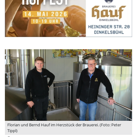
Florian und Bernd Hauf im Herzstück der Brauerei. (Foto: Peter
Tippl)