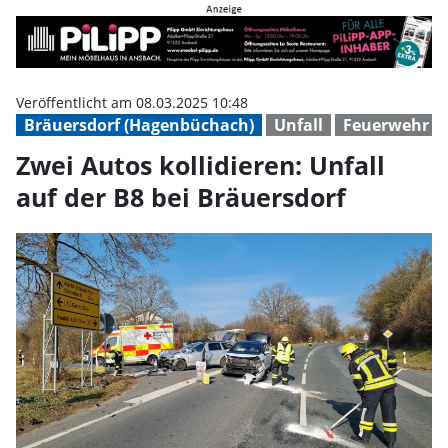
Zwei Autos kollidieren: Unfall au
Veröffentlicht am 08.03.2025 10:48
Bräuersdorf (Hagenbüchach)
Unfall
Feuerwehr
Zwei Autos kollidieren: Unfall
auf der B8 bei Bräuersdorf