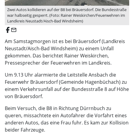
Zwei Autos kollidieren auf der B8 bei Bräuersdorf. Die Bundesstraße
war halbseitig gesperrt. (Foto: Rainer Weiskirchen/Feuerwehren im
Landkreis Neustadt/Aisch-Bad Windsheim)
email
Am Samstagmorgen ist es bei Bräuersdorf (Landkreis
Neustadt/Aisch-Bad Windsheim) zu einem Unfall
gekommen. Das berichtet Rainer Weiskirchen,
Pressesprecher der Feuerwehren im Landkreis.
Um 9.13 Uhr alarmierte die Leitstelle Ansbach die
Feuerwehr Bräuersdorf (Gemeinde Hagenbüchach) zu
einem Verkehrsunfall auf der Bundesstraße 8 auf Höhe
von Bräuersdorf.
Beim Versuch, die B8 in Richtung Dürrnbuch zu
queren, missachtete ein Autofahrer die Vorfahrt eines
anderen Autos, das eine Frau fuhr. Es kam zur Kollision
beider Fahrzeuge.