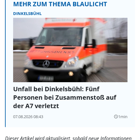
MEHR ZUM THEMA BLAULICHT
DINKELSBÜHL
Unfall bei Dinkelsbühl: Fünf
Personen bei Zusammenstoß auf
der A7 verletzt
07.08.2026 08:43
1min
query_builder
Dieser Artikel wird aktualisiert, sobald neue Informationen