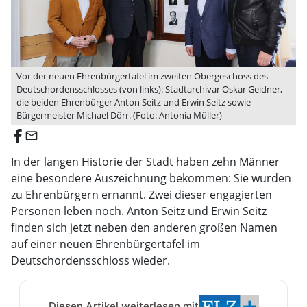
Vor der neuen Ehrenbürgertafel im zweiten Obergeschoss des
Deutschordensschlosses (von links): Stadtarchivar Oskar Geidner,
die beiden Ehrenbürger Anton Seitz und Erwin Seitz sowie
Bürgermeister Michael Dörr. (Foto: Antonia Müller)
email
In der langen Historie der Stadt haben zehn Männer
eine besondere Auszeichnung bekommen: Sie wurden
zu Ehrenbürgern ernannt. Zwei dieser engagierten
Personen leben noch. Anton Seitz und Erwin Seitz
finden sich jetzt neben den anderen großen Namen
auf einer neuen Ehrenbürgertafel im
Deutschordensschloss wieder.
Diesen Artikel weiterlesen mit