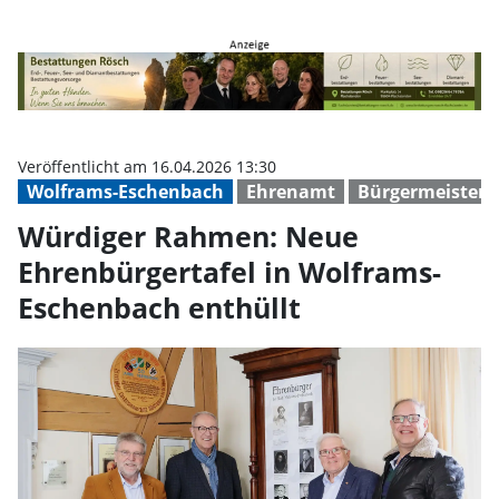
Würdiger Rahmen: Neue Ehrenbür
Veröffentlicht am 16.04.2026 13:30
Wolframs-Eschenbach
Ehrenamt
Bürgermeister/
Würdiger Rahmen: Neue
Ehrenbürgertafel in Wolframs-
Eschenbach enthüllt