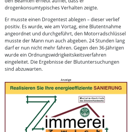
den Beamten erneut auffiel, dass er
drogenkonsumtypisches Verhalten zeigte.
Er musste einen Drogentest ablegen – dieser verlief
positiv. Es wurde, wie am Vortag, eine Blutentnahme
angeordnet und durchgeführt, den Motorradschlüssel
musste der Mann nun auch abgeben. 24 Stunden lang
darf er nun nicht mehr fahren. Gegen den 36-Jährigen
wurde ein Ordnungswidrigkeitskeitsverfahren
eingeleitet. Die Ergebnisse der Blutuntersuchungen
sind abzuwarten.