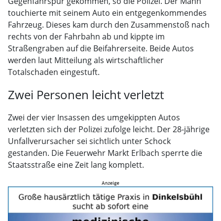
Gegenfahrspur gekommen, so die Polizei. Der Mann
touchierte mit seinem Auto ein entgegenkommendes
Fahrzeug. Dieses kam durch den Zusammenstoß nach
rechts von der Fahrbahn ab und kippte im
Straßengraben auf die Beifahrerseite. Beide Autos
werden laut Mitteilung als wirtschaftlicher
Totalschaden eingestuft.
Zwei Personen leicht verletzt
Zwei der vier Insassen des umgekippten Autos
verletzten sich der Polizei zufolge leicht. Der 28-jährige
Unfallverursacher sei sichtlich unter Schock
gestanden. Die Feuerwehr Markt Erlbach sperrte die
Staatsstraße eine Zeit lang komplett.