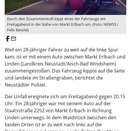
Durch den Zusammenstoß kippt eines der Fahrzeuge am
Freitagabend in der Nähe von Markt Erlbach um. (Foto: NEWS5 /
Felix Besold)
email
Weil ein 28-jähriger Fahrer zu weit auf die linke Spur
kam, ist er mit einem Auto zwischen Markt Erlbach und
Linden (Landkreis Neustadt/Aisch-Bad Windsheim)
zusammengestoßen. Das Fahrzeug kippte auf die Seite
und landete im Straßengraben, berichtet die
Neustädter Polizei.
Der Unfall ereignete sich am Freitagabend gegen 20.15
Uhr. Ein 28-Jähriger war mit seinem Auto auf der
Staatsstraße 2252 von Markt Erlbach in Richtung
Linden unterwegs. In dem Waldstück zwischen den
beiden Orten ist er zu weit nach links auf die