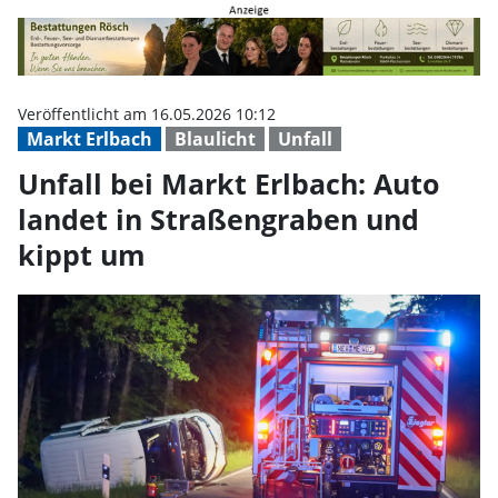
Unfall bei Markt Erlbach: Auto l
Veröffentlicht am 16.05.2026 10:12
Markt Erlbach
Blaulicht
Unfall
Unfall bei Markt Erlbach: Auto
landet in Straßengraben und
kippt um