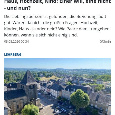
Haus, Hochzeit, Kind: Einer will, eine nicht
- und nun?
Die Lieblingsperson ist gefunden, die Beziehung läuft
gut. Wären da nicht die großen Fragen: Hochzeit,
Kinder, Haus - ja oder nein? Wie Paare damit umgehen
können, wenn sie sich nicht einig sind.
03.08.2026 05:34
3min
query_builder
LEHRBERG