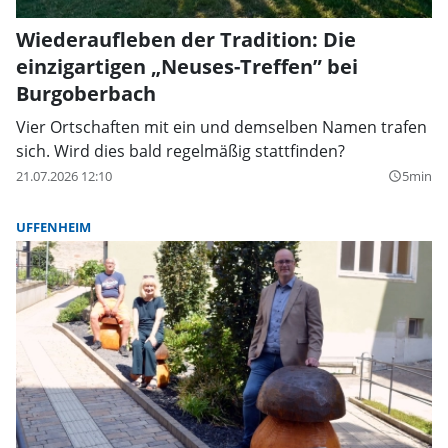
Wiederaufleben der Tradition: Die
einzigartigen „Neuses-Treffen” bei
Burgoberbach
Vier Ortschaften mit ein und demselben Namen trafen
sich. Wird dies bald regelmäßig stattfinden?
21.07.2026 12:10
5min
query_builder
UFFENHEIM