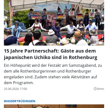
15 Jahre Partnerschaft: Gäste aus dem
japanischen Uchiko sind in Rothenburg
Ein Höhepunkt wird der Festakt am Samstagabend, zu
dem alle Rothenburgerinnen und Rothenburger
eingeladen sind. Zudem stehen viele Aktivitäten auf
dem Programm.
25.06.2026 17:00
3min
query_builder
WASSERTRÜDINGEN