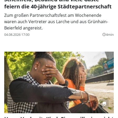
feiern die 40-jährige Städtepartnerschaft
Zum großen Partnerschaftsfest am Wochenende
waren auch Vertreter aus Larche und aus Grünhain-
Beierfeld angereist.
04.08.2026 17:00
4min
query_builder