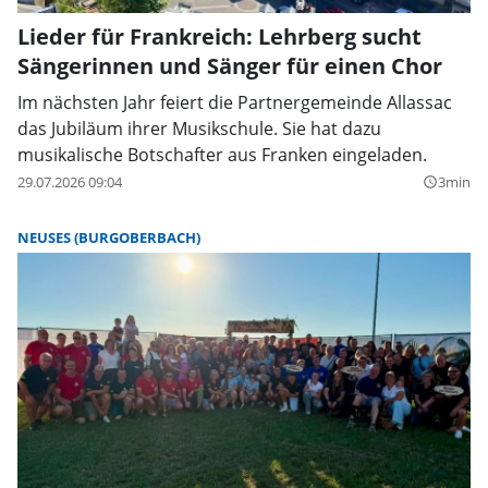
Lieder für Frankreich: Lehrberg sucht
Sängerinnen und Sänger für einen Chor
Im nächsten Jahr feiert die Partnergemeinde Allassac
das Jubiläum ihrer Musikschule. Sie hat dazu
musikalische Botschafter aus Franken eingeladen.
29.07.2026 09:04
3min
query_builder
NEUSES (BURGOBERBACH)