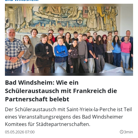
Bad Windsheim: Wie ein
Schüleraustausch mit Frankreich die
Partnerschaft belebt
Der Schüleraustausch mit Saint-Yrieix-la-Perche ist Teil
eines Veranstaltungsreigens des Bad Windsheimer
Komitees für Städtepartnerschaften.
05.05.2026 07:00
3min
query_builder