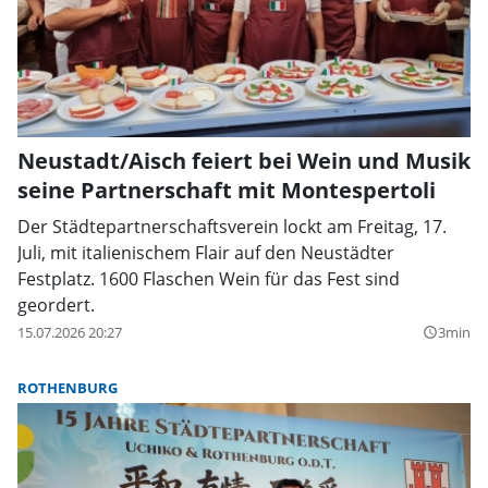
Neustadt/Aisch feiert bei Wein und Musik
seine Partnerschaft mit Montespertoli
Der Städtepartnerschaftsverein lockt am Freitag, 17.
Juli, mit italienischem Flair auf den Neustädter
Festplatz. 1600 Flaschen Wein für das Fest sind
geordert.
15.07.2026 20:27
3min
query_builder
ROTHENBURG