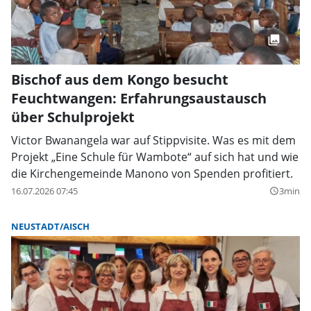
Bischof aus dem Kongo besucht
Feuchtwangen: Erfahrungsaustausch
über Schulprojekt
Victor Bwanangela war auf Stippvisite. Was es mit dem
Projekt „Eine Schule für Wambote“ auf sich hat und wie
die Kirchengemeinde Manono von Spenden profitiert.
16.07.2026 07:45
3min
query_builder
NEUSTADT/AISCH