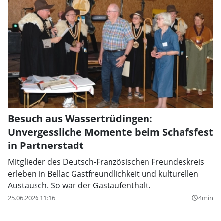
Besuch aus Wassertrüdingen:
Unvergessliche Momente beim Schafsfest
in Partnerstadt
Mitglieder des Deutsch-Französischen Freundeskreis
erleben in Bellac Gastfreundlichkeit und kulturellen
Austausch. So war der Gastaufenthalt.
25.06.2026 11:16
4min
query_builder