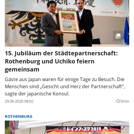
15. Jubiläum der Städtepartnerschaft:
Rothenburg und Uchiko feiern
gemeinsam
Gäste aus Japan waren für einige Tage zu Besuch. Die
Menschen sind „Gesicht und Herz der Partnerschaft”,
sagte der japanische Konsul.
29.06.2026 08:02
5min
query_builder
ROTHENBURG