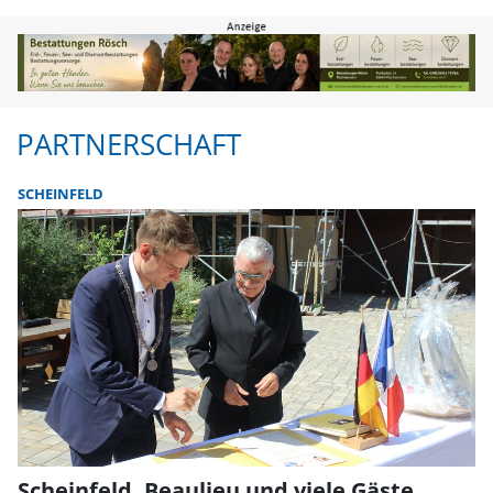
Partnerschaft | FLZ.de
PARTNERSCHAFT
SCHEINFELD
Scheinfeld, Beaulieu und viele Gäste