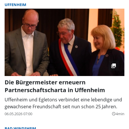
UFFENHEIM
Die Bürgermeister erneuern
Partnerschaftscharta in Uffenheim
Uffenheim und Egletons verbindet eine lebendige und
gewachsene Freundschaft seit nun schon 25 Jahren.
06.05.2026 07:00
4min
query_builder
BAD WINDSHEIM