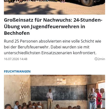
Großeinsatz für Nachwuchs: 24-Stunden-
Übung von Jugendfeuerwehren in
Bechhofen
Rund 25 Personen absolvierten eine volle Schicht wie
bei der Berufsfeuerwehr. Dabei wurden sie mit
unterschiedlichsten Einsatzszenarien konfrontiert.
16.07.2026 14:48
2min
query_builder
FEUCHTWANGEN