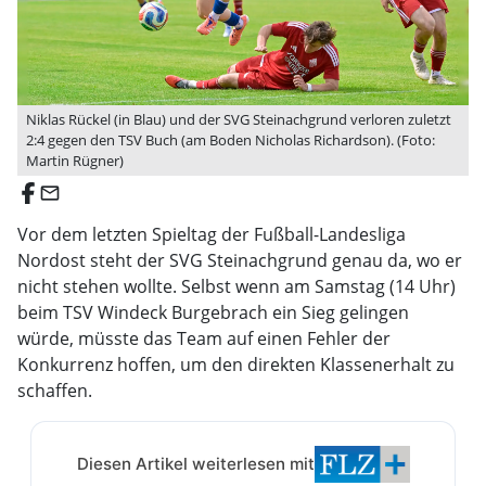
Niklas Rückel (in Blau) und der SVG Steinachgrund verloren zuletzt
2:4 gegen den TSV Buch (am Boden Nicholas Richardson). (Foto:
Martin Rügner)
email
Vor dem letzten Spieltag der Fußball-Landesliga
Nordost steht der SVG Steinachgrund genau da, wo er
nicht stehen wollte. Selbst wenn am Samstag (14 Uhr)
beim TSV Windeck Burgebrach ein Sieg gelingen
würde, müsste das Team auf einen Fehler der
Konkurrenz hoffen, um den direkten Klassenerhalt zu
schaffen.
Diesen Artikel weiterlesen mit