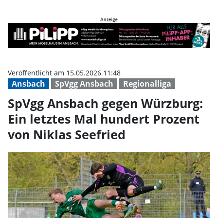
SpVgg Ansbach gegen Würzburg: E
Veröffentlicht am 15.05.2026 11:48
Ansbach
SpVgg Ansbach
Regionalliga
SpVgg Ansbach gegen Würzburg:
Ein letztes Mal hundert Prozent
von Niklas Seefried