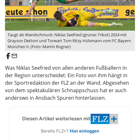
Taugt als Wandschmuck: Niklas Seefried (grünes Trikot) 2024 mit
Grayson Dettoni und Torwart Tom Ritzy Hülsmann vom FC Bayern
München II. (Foto: Martin Rügner)
email
Was Niklas Seefried von allen anderen Fußballern in
der Region unterscheidet: Ein Foto von ihm hängt in
der Sportredaktion der FLZ an der Wand. Abgesehen
von dem spektakulären Schnappschuss hat er auch
anderswo in Ansbach Spuren hinterlassen.
Diesen Artikel weiterlesen mit
Bereits FLZ+?
Hier einloggen