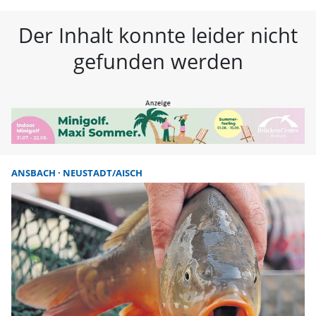
FLZ – Nachrichten aus Westmitte
Der Inhalt konnte leider nicht
gefunden werden
ANSBACH
NEUSTADT/AISCH