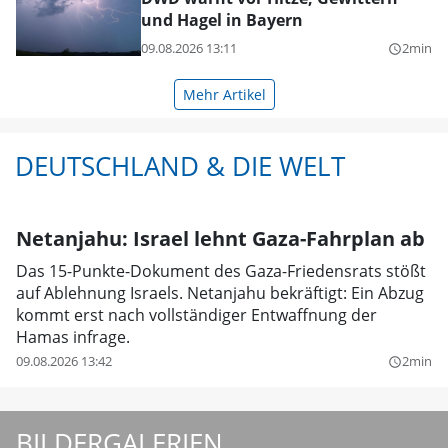
und Hagel in Bayern
09.08.2026 13:11
2min
query_builder
Mehr Artikel
DEUTSCHLAND & DIE WELT
Netanjahu: Israel lehnt Gaza-Fahrplan ab
Das 15-Punkte-Dokument des Gaza-Friedensrats stößt
auf Ablehnung Israels. Netanjahu bekräftigt: Ein Abzug
kommt erst nach vollständiger Entwaffnung der
Hamas infrage.
09.08.2026 13:42
2min
query_builder
BILDERGALERIEN