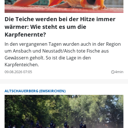
Die Teiche werden bei der Hitze immer
wärmer: Wie steht es um die
Karpfenernte?
In den vergangenen Tagen wurden auch in der Region
um Ansbach und Neustadt/Aisch tote Fische aus
Gewässern geholt. So ist die Lage in den
Karpfenteichen.
09.08.2026 07:05
4min
query_builder
ALTSCHAUERBERG (EMSKIRCHEN)