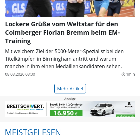
Lockere Grüße vom Weltstar für den
Colmberger Florian Bremm beim EM-
Training
Mit welchem Ziel der 5000-Meter-Spezialist bei den
Titelkämpfen in Birmingham antritt und warum
manche in ihm einen Medaillenkandidaten sehen.
08.08.2026 08:00
4min
query_builder
Mehr Artikel
MEISTGELESEN