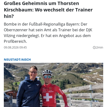
Großes Geheimnis um Thorsten
Kirschbaum: Wo wechselt der Trainer
hin?
Bombe in der Fußball-Regionalliga Bayern: Der
Obernzenner hat sein Amt als Trainer bei der DJK
Vilzing niedergelegt. Er hat ein Angebot aus dem
Profibereich.
09.08.2026 09:45
2min
query_builder
NEUSTADT/AISCH