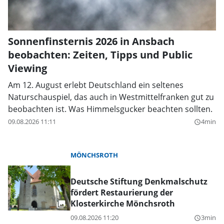
Sonnenfinsternis 2026 in Ansbach
beobachten: Zeiten, Tipps und Public
Viewing
Am 12. August erlebt Deutschland ein seltenes
Naturschauspiel, das auch in Westmittelfranken gut zu
beobachten ist. Was Himmelsgucker beachten sollten.
09.08.2026 11:11
4min
query_builder
MÖNCHSROTH
Deutsche Stiftung Denkmalschutz
fördert Restaurierung der
Klosterkirche Mönchsroth
09.08.2026 11:20
3min
query_builder