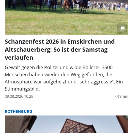
Schanzenfest 2026 in Emskirchen und
Altschauerberg: So ist der Samstag
verlaufen
Gewalt gegen die Polizei und wilde Böllerei: 3500
Menschen haben wieder den Weg gefunden, die
Atmosphäre war aufgeheizt und „sehr aggressiv”. Ein
Stimmungsbild.
09.08.2026 10:29
9min
query_builder
ROTHENBURG