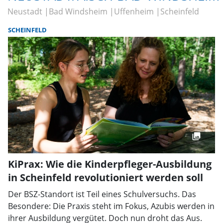
Neustadt
Bad Windsheim
Uffenheim
Scheinfeld
SCHEINFELD
KiPrax: Wie die Kinderpfleger-Ausbildung
in Scheinfeld revolutioniert werden soll
Der BSZ-Standort ist Teil eines Schulversuchs. Das
Besondere: Die Praxis steht im Fokus, Azubis werden in
ihrer Ausbildung vergütet. Doch nun droht das Aus.