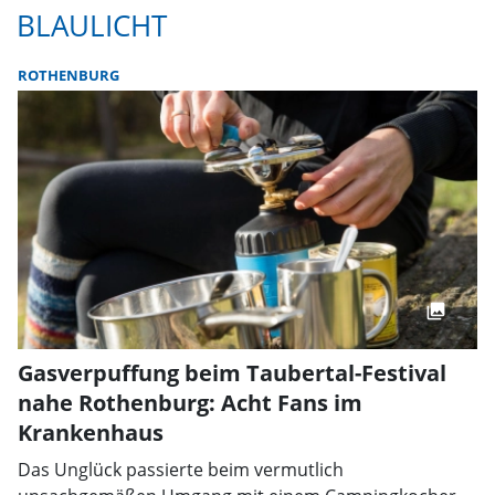
BLAULICHT
ROTHENBURG
Gasverpuffung beim Taubertal-Festival
nahe Rothenburg: Acht Fans im
Krankenhaus
Das Unglück passierte beim vermutlich