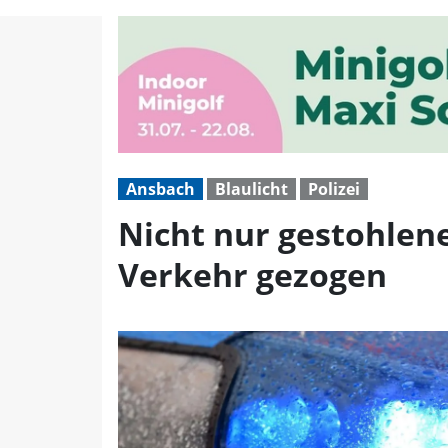
Nicht nur gestohlene K
Ansbach
Blaulicht
Polizei
Nicht nur gestohlen
Verkehr gezogen