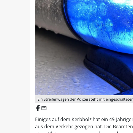
Ein Streifenwagen der Polizei steht mit eingeschaltet
email
Einiges auf dem Kerbholz hat ein 49-Jährig
aus dem Verkehr gezogen hat. Die Beamten 