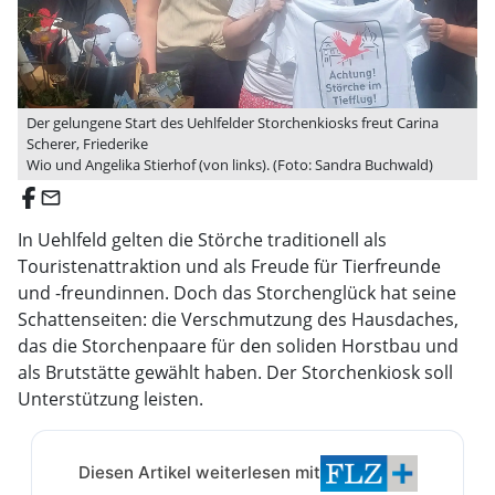
Der gelungene Start des Uehlfelder Storchenkiosks freut Carina
Scherer, Friederike
Wio und Angelika Stierhof (von links). (Foto: Sandra Buchwald)
email
In Uehlfeld gelten die Störche traditionell als
Touristenattraktion und als Freude für Tierfreunde
und -freundinnen. Doch das Storchenglück hat seine
Schattenseiten: die Verschmutzung des Hausdaches,
das die Storchenpaare für den soliden Horstbau und
als Brutstätte gewählt haben. Der Storchenkiosk soll
Unterstützung leisten.
Diesen Artikel weiterlesen mit