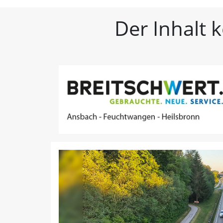
FLZ – Nachrichten aus W
Der Inhalt 