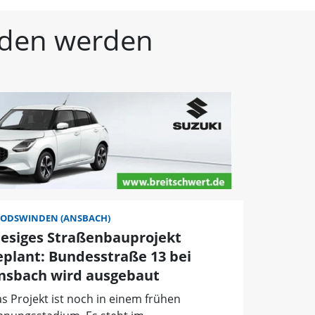
kische Landeszeitung | 
unden werden
ODSWINDEN (ANSBACH)
iesiges Straßenbauprojekt
eplant: Bundesstraße 13 bei
nsbach wird ausgebaut
s Projekt ist noch in einem frühen