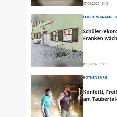
07.08.2026 18:40
FEUCHTWANGEN
D
Schülerrekord
Franken wäch
07.08.2026 13:55
ROTHENBURG
Konfetti, Fre
am Taubertal-