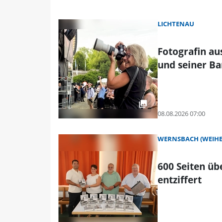
LICHTENAU
Fotografin au
und seiner B
08.08.2026 07:00
WERNSBACH (WEIHE
600 Seiten ü
entziffert