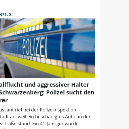
NFELD
allflucht und aggressiver Halter
 Schwarzenberg: Polizei sucht den
rer
assant rief bei der Polizeiinspektion
adt an, weil ein beschädigtes Auto an der
sstraße stand. Ein 41-Jähriger wurde