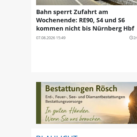
Bahn sperrt Zufahrt am
Wochenende: RE90, S4 und S6
kommen nicht bis Nürnberg Hbf
07.08.2026 15:49
2
query_builder