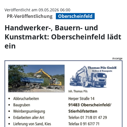
Handwerker-, Bauern- und Kunstm
Veröffentlicht am 09.05.2026 06:00
PR-Veröffentlichung
Oberscheinfeld
Handwerker-, Bauern- und
Kunstmarkt: Oberscheinfeld lädt
ein