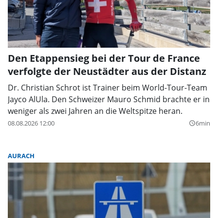
Den Etappensieg bei der Tour de France
verfolgte der Neustädter aus der Distanz
Dr. Christian Schrot ist Trainer beim World-Tour-Team
Jayco AlUla. Den Schweizer Mauro Schmid brachte er in
weniger als zwei Jahren an die Weltspitze heran.
08.08.2026 12:00
6min
query_builder
AURACH