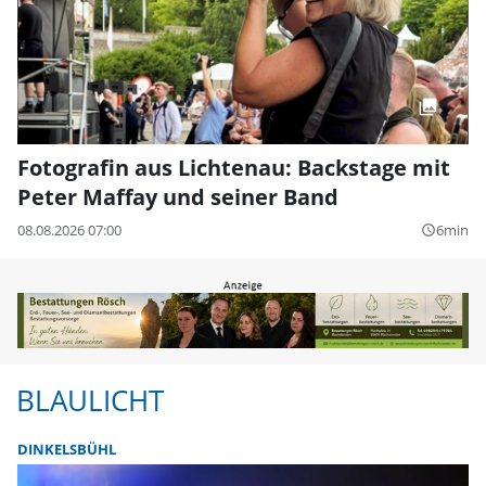
Fotografin aus Lichtenau: Backstage mit
Peter Maffay und seiner Band
08.08.2026 07:00
6min
query_builder
BLAULICHT
DINKELSBÜHL