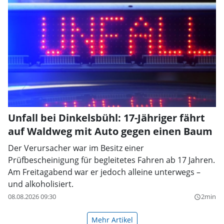
Unfall bei Dinkelsbühl: 17-Jähriger fährt
auf Waldweg mit Auto gegen einen Baum
Der Verursacher war im Besitz einer
Prüfbescheinigung für begleitetes Fahren ab 17 Jahren.
Am Freitagabend war er jedoch alleine unterwegs –
und alkoholisiert.
08.08.2026 09:30
2min
query_builder
Mehr Artikel