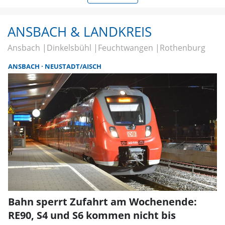
ANSBACH & LANDKREIS
Ansbach
Dinkelsbühl
Feuchtwangen
Rothenburg
ANSBACH
NEUSTADT/AISCH
Bahn sperrt Zufahrt am Wochenende:
RE90, S4 und S6 kommen nicht bis