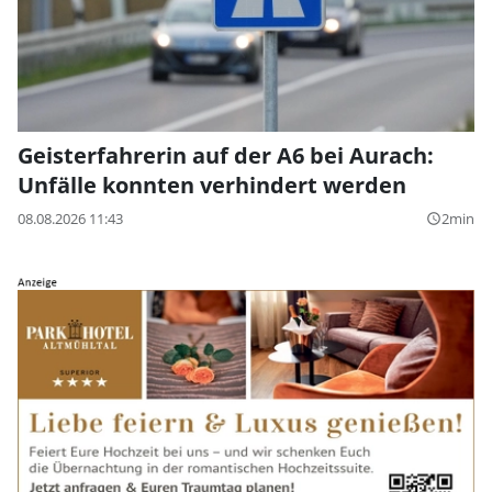
Geisterfahrerin auf der A6 bei Aurach:
Unfälle konnten verhindert werden
08.08.2026 11:43
2min
query_builder