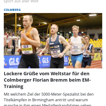
Sport aus aller Welt
COLMBERG
Lockere Grüße vom Weltstar für den
Colmberger Florian Bremm beim EM-
Training
Mit welchem Ziel der 5000-Meter-Spezialist bei den
Titelkämpfen in Birmingham antritt und warum
manche in ihm einen Medaillenkandidaten sehen.