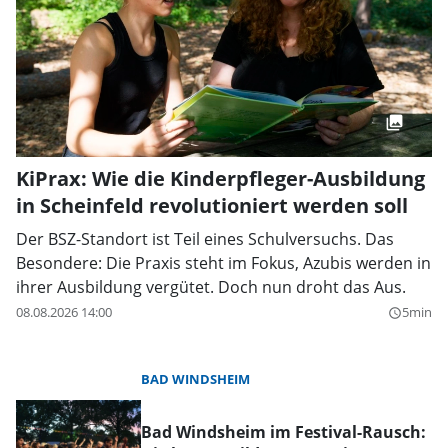
KiPrax: Wie die Kinderpfleger-Ausbildung
in Scheinfeld revolutioniert werden soll
Der BSZ-Standort ist Teil eines Schulversuchs. Das
Besondere: Die Praxis steht im Fokus, Azubis werden in
ihrer Ausbildung vergütet. Doch nun droht das Aus.
08.08.2026 14:00
5min
query_builder
BAD WINDSHEIM
Bad Windsheim im Festival-Rausch: