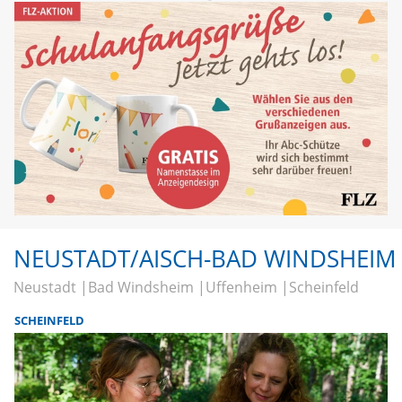
NEUSTADT/AISCH-BAD WINDSHEIM
Neustadt
Bad Windsheim
Uffenheim
Scheinfeld
SCHEINFELD