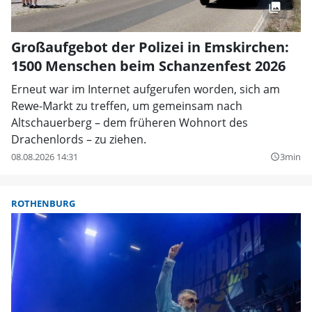
Großaufgebot der Polizei in Emskirchen:
1500 Menschen beim Schanzenfest 2026
Erneut war im Internet aufgerufen worden, sich am
Rewe-Markt zu treffen, um gemeinsam nach
Altschauerberg – dem früheren Wohnort des
Drachenlords – zu ziehen.
08.08.2026 14:31
3min
query_builder
ROTHENBURG