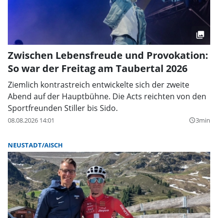
Zwischen Lebensfreude und Provokation:
So war der Freitag am Taubertal 2026
Ziemlich kontrastreich entwickelte sich der zweite
Abend auf der Hauptbühne. Die Acts reichten von den
Sportfreunden Stiller bis Sido.
08.08.2026 14:01
3min
query_builder
NEUSTADT/AISCH