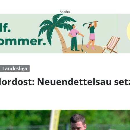
dost: Neuendettelsau se
Landesliga
Nordost: Neuendettelsau set