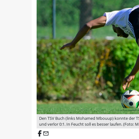
Den TSV Buch (links Mohamed Mbouup) konnte der TSC 
und verlor 0:1. In Feucht soll es besser laufen. (Foto: 
email