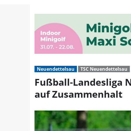
Fußball-Landesliga Nor
Neuendettelsau
TSC Neuendettelsau
Fußball-Landesliga 
auf Zusammenhalt