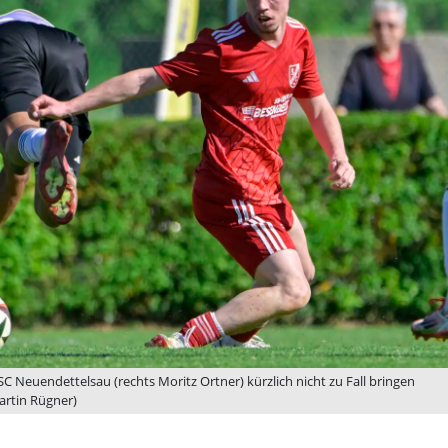
Neuendettelsau (rechts Moritz Ortner) kürzlich nicht zu Fall bringen
Martin Rügner)