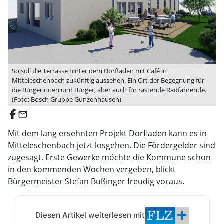
So soll die Terrasse hinter dem Dorfladen mit Café in
Mitteleschenbach zukünftig aussehen. Ein Ort der Begegnung für
die Bürgerinnen und Bürger, aber auch für rastende Radfahrende.
(Foto: Bosch Gruppe Gunzenhausen)
email
Mit dem lang ersehnten Projekt Dorfladen kann es in
Mitteleschenbach jetzt losgehen. Die Fördergelder sind
zugesagt. Erste Gewerke möchte die Kommune schon
in den kommenden Wochen vergeben, blickt
Bürgermeister Stefan Bußinger freudig voraus.
Diesen Artikel weiterlesen mit