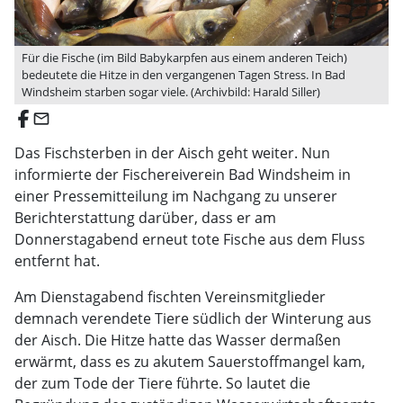
Für die Fische (im Bild Babykarpfen aus einem anderen Teich)
bedeutete die Hitze in den vergangenen Tagen Stress. In Bad
Windsheim starben sogar viele. (Archivbild: Harald Siller)
email
Das Fischsterben in der Aisch geht weiter. Nun
informierte der Fischereiverein Bad Windsheim in
einer Pressemitteilung im Nachgang zu unserer
Berichterstattung darüber, dass er am
Donnerstagabend erneut tote Fische aus dem Fluss
entfernt hat.
Am Dienstagabend fischten Vereinsmitglieder
demnach verendete Tiere südlich der Winterung aus
der Aisch. Die Hitze hatte das Wasser dermaßen
erwärmt, dass es zu akutem Sauerstoffmangel kam,
der zum Tode der Tiere führte. So lautet die