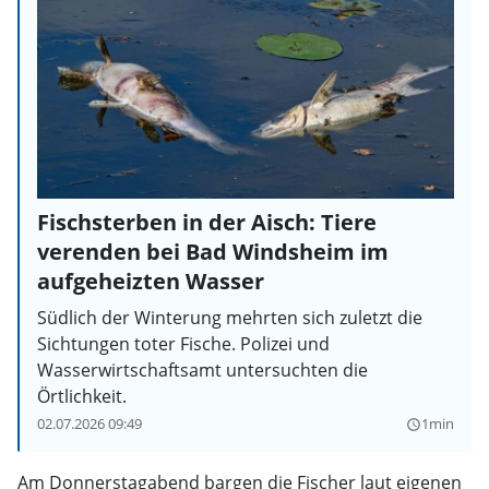
Fischsterben in der Aisch: Tiere
verenden bei Bad Windsheim im
aufgeheizten Wasser
Südlich der Winterung mehrten sich zuletzt die
Sichtungen toter Fische. Polizei und
Wasserwirtschaftsamt untersuchten die
Örtlichkeit.
02.07.2026 09:49
1min
query_builder
Am Donnerstagabend bargen die Fischer laut eigenen