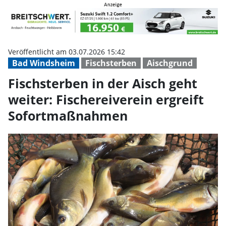
Fischsterben in der Aisch geht w
Veröffentlicht am 03.07.2026 15:42
Bad Windsheim
Fischsterben
Aischgrund
Fischsterben in der Aisch geht
weiter: Fischereiverein ergreift
Sofortmaßnahmen