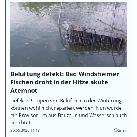
Belüftung defekt: Bad Windsheimer
Fischen droht in der Hitze akute
Atemnot
Defekte Pumpen von Belüftern in der Winterung
können wohl nicht repariert werden: Nun wurde
ein Provisorium aus Bauzaun und Wasserschlauch
errichtet.
30.06.2026 11:13
2min
query_builder