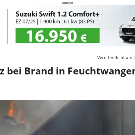
i Brand in Feuchtwangen
Veröffentlicht am 
z bei Brand in Feuchtwangen