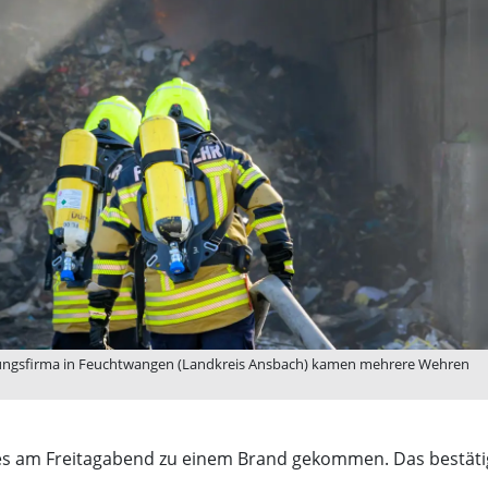
gungsfirma in Feuchtwangen (Landkreis Ansbach) kamen mehrere Wehren
s am Freitagabend zu einem Brand gekommen. Das bestätigt d