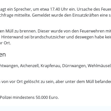
sagt ein Sprecher, um etwa 17.40 Uhr ein. Ursache des Feu
achfrage mitteilte. Gemeldet wurde den Einsatzkräften eine
ien Müll zu brennen. Dieser wurde von den Feuerwehren m
Hinterwand sei brandschutzsicher und deswegen habe kein
r Ort.
en
htwangen, Aichenzell, Krapfenau, Dürrwangen, Wehlmäusel
 von vor Ort gelöscht zu sein, aber unter dem Müll befande
Polizei mindestens 50.000 Euro.