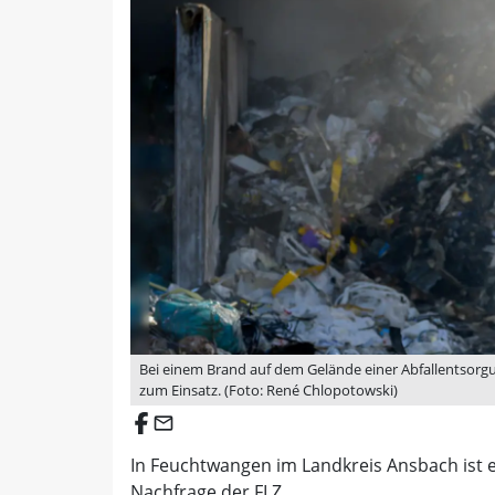
Bei einem Brand auf dem Gelände einer Abfallentsor
zum Einsatz. (Foto: René Chlopotowski)
email
In Feuchtwangen im Landkreis Ansbach ist e
Nachfrage der FLZ.