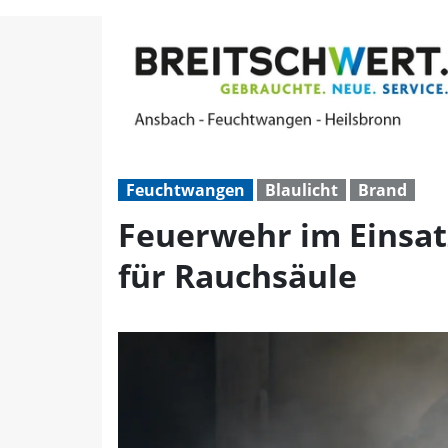
Feuerwehr im Einsatz be
Feuchtwangen
Blaulicht
Brand
Feuerwehr im Einsat
für Rauchsäule