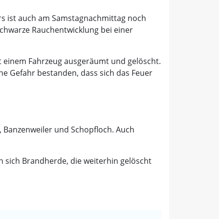
ers ist auch am Samstagnachmittag noch
 schwarze Rauchentwicklung bei einer
it einem Fahrzeug ausgeräumt und gelöscht.
e Gefahr bestanden, dass sich das Feuer
, Banzenweiler und Schopfloch. Auch
n sich Brandherde, die weiterhin gelöscht