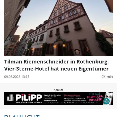
Tilman Riemenschneider in Rothenburg:
Vier-Sterne-Hotel hat neuen Eigentümer
09.08.2026 13:15
1min
query_builder