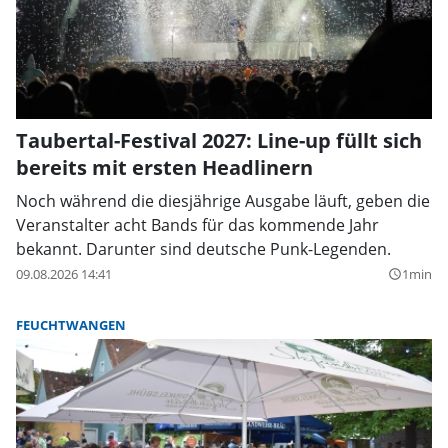
Taubertal-Festival 2027: Line-up füllt sich
bereits mit ersten Headlinern
Noch während die diesjährige Ausgabe läuft, geben die
Veranstalter acht Bands für das kommende Jahr
bekannt. Darunter sind deutsche Punk-Legenden.
09.08.2026 14:41
1min
query_builder
FEUCHTWANGEN