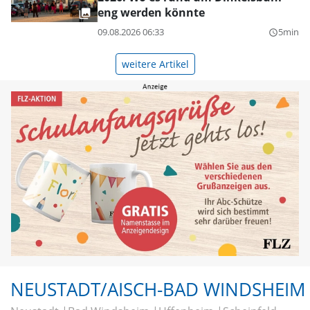
eng werden könnte
09.08.2026 06:33
5min
query_builder
weitere Artikel
NEUSTADT/AISCH-BAD WINDSHEIM