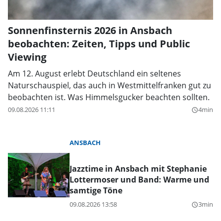
Sonnenfinsternis 2026 in Ansbach
beobachten: Zeiten, Tipps und Public
Viewing
Am 12. August erlebt Deutschland ein seltenes
Naturschauspiel, das auch in Westmittelfranken gut zu
beobachten ist. Was Himmelsgucker beachten sollten.
09.08.2026 11:11
4min
query_builder
ANSBACH
Jazztime in Ansbach mit Stephanie
Lottermoser und Band: Warme und
samtige Töne
09.08.2026 13:58
3min
query_builder