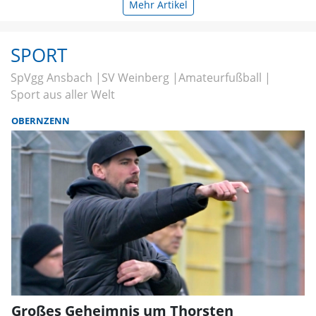
Mehr Artikel
SPORT
SpVgg Ansbach
SV Weinberg
Amateurfußball
Sport aus aller Welt
OBERNZENN
Großes Geheimnis um Thorsten