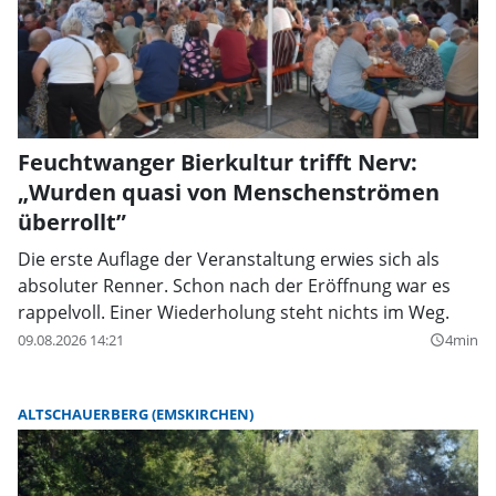
Feuchtwanger Bierkultur trifft Nerv:
„Wurden quasi von Menschenströmen
überrollt”
Die erste Auflage der Veranstaltung erwies sich als
absoluter Renner. Schon nach der Eröffnung war es
rappelvoll. Einer Wiederholung steht nichts im Weg.
09.08.2026 14:21
4min
query_builder
ALTSCHAUERBERG (EMSKIRCHEN)