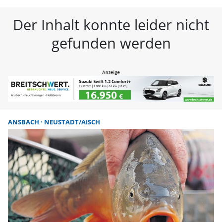
FLZ – Nachrichten aus Westmitte
Der Inhalt konnte leider nicht
gefunden werden
ANSBACH
NEUSTADT/AISCH