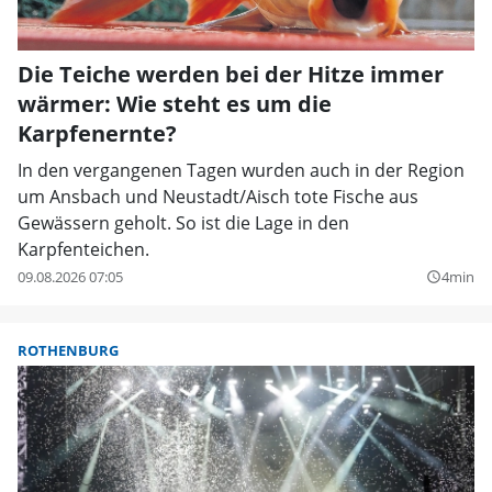
Die Teiche werden bei der Hitze immer
wärmer: Wie steht es um die
Karpfenernte?
In den vergangenen Tagen wurden auch in der Region
um Ansbach und Neustadt/Aisch tote Fische aus
Gewässern geholt. So ist die Lage in den
Karpfenteichen.
09.08.2026 07:05
4min
query_builder
ROTHENBURG