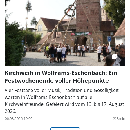
Kirchweih in Wolframs-Eschenbach: Ein
Festwochenende voller Höhepunkte
Vier Festtage voller Musik, Tradition und Geselligkeit
warten in Wolframs-Eschenbach auf alle
Kirchweihfreunde. Gefeiert wird vom 13. bis 17. August
2026.
06.08.2026 19:00
3min
query_builder