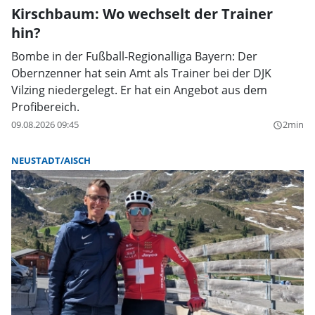
Kirschbaum: Wo wechselt der Trainer
hin?
Bombe in der Fußball-Regionalliga Bayern: Der
Obernzenner hat sein Amt als Trainer bei der DJK
Vilzing niedergelegt. Er hat ein Angebot aus dem
Profibereich.
09.08.2026 09:45
2min
query_builder
NEUSTADT/AISCH