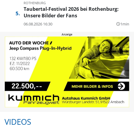
ROTHENBURG
Taubertal-Festival 2026 bei Rothenburg:
Unsere Bilder der Fans
06.08.2026 16:30
1min
query_builder
VIDEOS