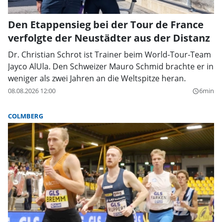
Den Etappensieg bei der Tour de France
verfolgte der Neustädter aus der Distanz
Dr. Christian Schrot ist Trainer beim World-Tour-Team
Jayco AlUla. Den Schweizer Mauro Schmid brachte er in
weniger als zwei Jahren an die Weltspitze heran.
08.08.2026 12:00
6min
query_builder
COLMBERG