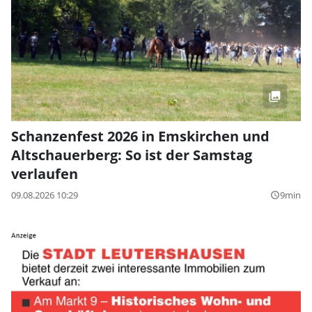
Schanzenfest 2026 in Emskirchen und
Altschauerberg: So ist der Samstag
verlaufen
09.08.2026 10:29
9min
query_builder