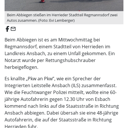
Beim Abbiegen stießen im Herrieder Stadtteil Regmannsdorf zwei
Autos zusammen. (Foto: Evi Lemberger)
email
Beim Abbiegen ist es am Mittwochmittag bei
Regmannsdorf, einem Stadtteil von Herrieden im
Landkreis Ansbach, zu einem Unfall gekommen. Ein
Notarzt wurde per Rettungshubschrauber
herbeigeflogen.
Es knallte „Pkw an Pkw”, wie ein Sprecher der
Integrierten Leitstelle Ansbach (ILS) zusammenfasst.
Wie die Feuchtwanger Polizei mitteilt, wollte eine 60-
jährige Autofahrerin gegen 12.30 Uhr von Esbach
kommend nach links auf die Staatsstraße in Richtung
Ansbach abbiegen. Dabei übersah sie eine 48-jährige
Autofahrerin, die auf der Staatsstraße in Richtung
Herrieden fuhr.