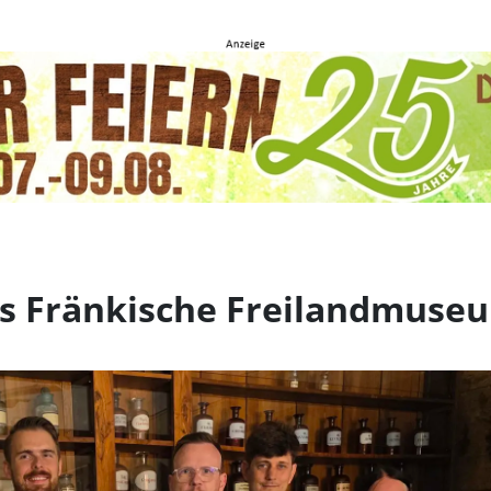
Fränkische Freilandmus
das Fränkische Freilandmus