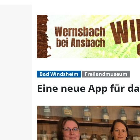
Eine neue App für das 
Bad Windsheim
Freilandmuseum
Eine neue App für 