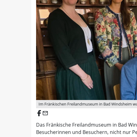
Im Fränkischen Freilandmuseum in Bad Windsheim wurd
email
Das Fränkische Freilandmuseum in Bad Wind
Besucherinnen und Besuchern, nicht nur Pe