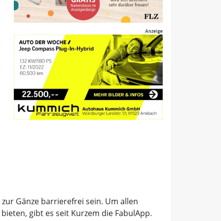
ur Gänze barrierefrei sein. Um allen
ieten, gibt es seit Kurzem die FabulApp.