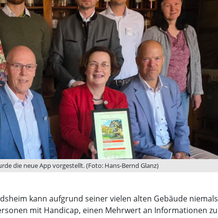
e die neue App vorgestellt. (Foto: Hans-Bernd Glanz)
sheim kann aufgrund seiner vielen alten Gebäude niemals z
rsonen mit Handicap, einen Mehrwert an Informationen zu b