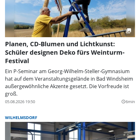
Planen, CD-Blumen und Lichtkunst:
Schüler designen Deko fürs Weinturm-
Festival
Ein P-Seminar am Georg-Wilhelm-Steller-Gymnasium
hat auf dem Veranstaltungsgelände in Bad Windsheim
außergewöhnliche Akzente gesetzt. Die Vorfreude ist
groß.
05.08.2026 19:50
6min
query_builder
WILHELMSDORF