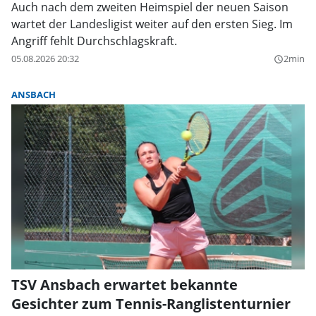
Auch nach dem zweiten Heimspiel der neuen Saison
wartet der Landesligist weiter auf den ersten Sieg. Im
Angriff fehlt Durchschlagskraft.
05.08.2026 20:32
2min
query_builder
ANSBACH
TSV Ansbach erwartet bekannte
Gesichter zum Tennis-Ranglistenturnier