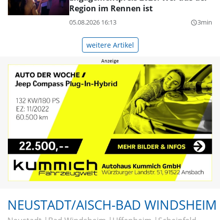
Region im Rennen ist
05.08.2026 16:13
3min
query_builder
weitere Artikel
NEUSTADT/AISCH-BAD WINDSHEIM