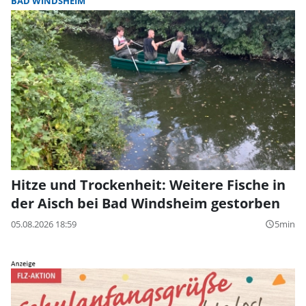
BAD WINDSHEIM
Hitze und Trockenheit: Weitere Fische in
der Aisch bei Bad Windsheim gestorben
05.08.2026 18:59
5min
query_builder