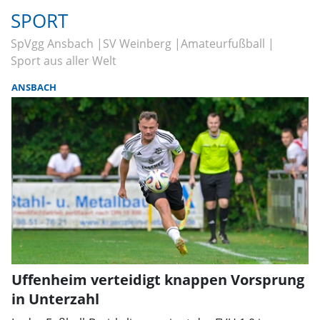
SPORT
SpVgg Ansbach
SV Weinberg
Amateurfußball
Sport aus aller Welt
ANSBACH
Uffenheim verteidigt knappen Vorsprung
in Unterzahl