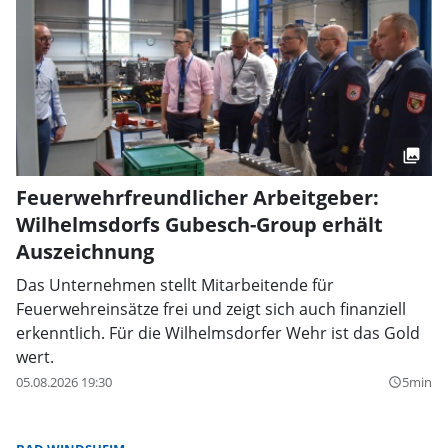
Feuerwehrfreundlicher Arbeitgeber:
Wilhelmsdorfs Gubesch-Group erhält
Auszeichnung
Das Unternehmen stellt Mitarbeitende für
Feuerwehreinsätze frei und zeigt sich auch finanziell
erkenntlich. Für die Wilhelmsdorfer Wehr ist das Gold
wert.
05.08.2026 19:30
5min
query_builder