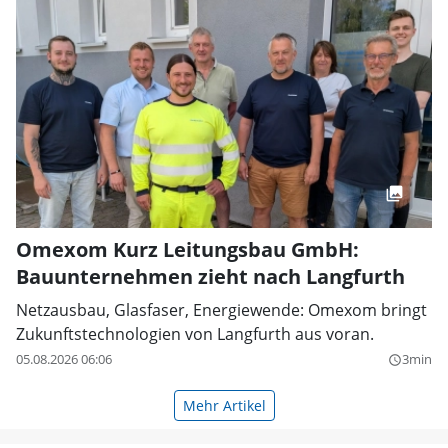
Omexom Kurz Leitungsbau GmbH:
Bauunternehmen zieht nach Langfurth
Netzausbau, Glasfaser, Energiewende: Omexom bringt
Zukunftstechnologien von Langfurth aus voran.
05.08.2026 06:06
3min
query_builder
Mehr Artikel