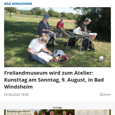
BAD WINDSHEIM
Freilandmuseum wird zum Atelier:
Kunsttag am Sonntag, 9. August, in Bad
Windsheim
05.08.2026 18:00
2min
query_builder