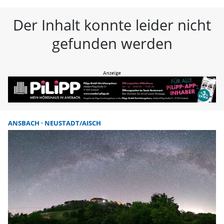
FLZ – Nachrichten aus Westmitte
Der Inhalt konnte leider nicht
gefunden werden
ANSBACH
NEUSTADT/AISCH