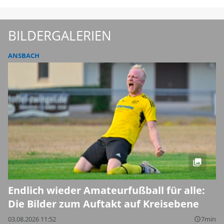
BILDERGALERIEN
ANSBACH
Endlich wieder Amateurfußball für alle:
Die Bilder zum Auftakt auf Kreisebene
03.08.2026 11:52
7min
query_builder