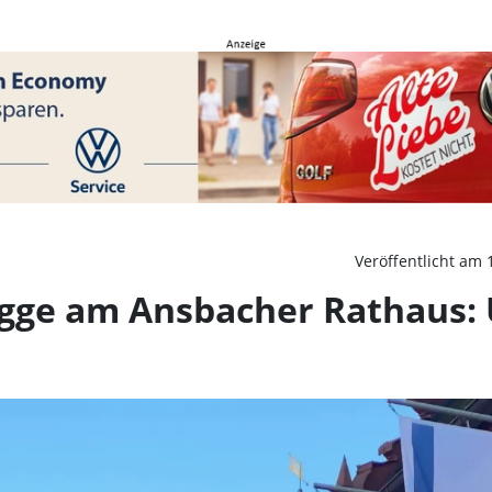
ge am Ansbacher Rathaus:
Veröffentlicht am 
lagge am Ansbacher Rathaus: 