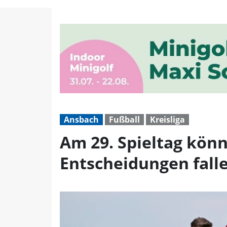
Am 29. Spieltag könnten 
Ansbach
Fußball
Kreisliga
Am 29. Spieltag könn
Entscheidungen fall