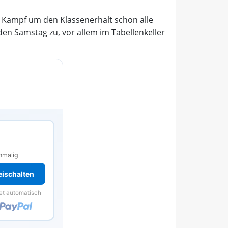
im Kampf um den Klassenerhalt schon alle
den Samstag zu, vor allem im Tabellenkeller
s
nmalig
reischalten
et automatisch