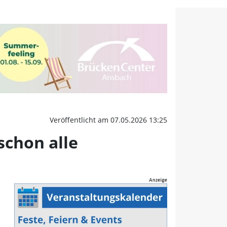
 schon alle Entscheidung
Veröffentlicht am 07.05.2026 13:25
schon alle