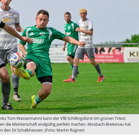
nks Tom Wassermann) kann der VfB Schillingsfürst (im grünen Trikot
hen die Meisterschaft endgültig perfekt machen. Mosbach-Breitenau hat
n den SV Schalkhausen. (Foto: Martin Rügner)