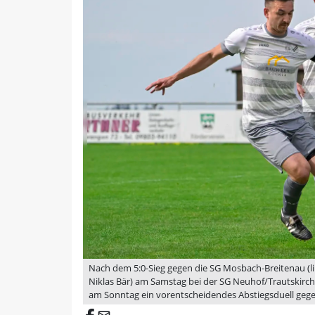
Nach dem 5:0-Sieg gegen die SG Mosbach-Breitenau (li
Niklas Bär) am Samstag bei der SG Neuhof/Trautskirc
am Sonntag ein vorentscheidendes Abstiegsduell gege