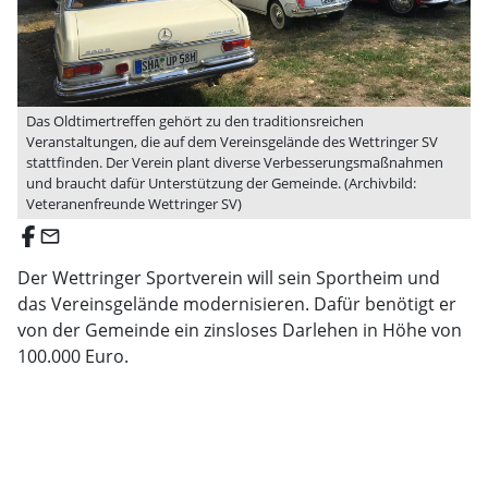
Das Oldtimertreffen gehört zu den traditionsreichen
Veranstaltungen, die auf dem Vereinsgelände des Wettringer SV
stattfinden. Der Verein plant diverse Verbesserungsmaßnahmen
und braucht dafür Unterstützung der Gemeinde. (Archivbild:
Veteranenfreunde Wettringer SV)
email
Der Wettringer Sportverein will sein Sportheim und
das Vereinsgelände modernisieren. Dafür benötigt er
von der Gemeinde ein zinsloses Darlehen in Höhe von
100.000 Euro.